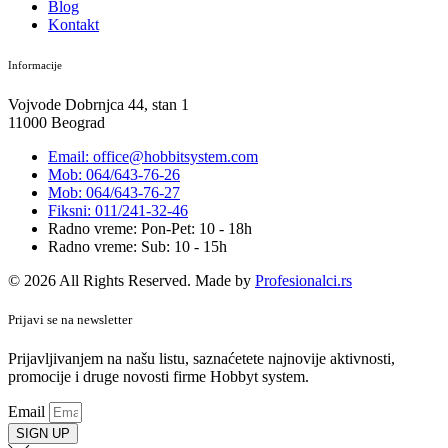
Blog
Kontakt
Informacije
Vojvode Dobrnjca 44, stan 1
11000 Beograd
Email: office@hobbitsystem.com
Mob: 064/643-76-26
Mob: 064/643-76-27
Fiksni: 011/241-32-46
Radno vreme: Pon-Pet: 10 - 18h
Radno vreme: Sub: 10 - 15h
© 2026 All Rights Reserved. Made by
Profesionalci.rs
Prijavi se na newsletter
Prijavljivanjem na našu listu, saznaćetete najnovije aktivnosti,
promocije i druge novosti firme Hobbyt system.
Email
SIGN UP