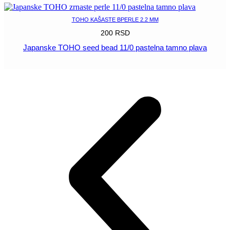
TOHO KAŠASTE BPERLE 2.2 MM
200
RSD
Japanske TOHO seed bead 11/0 pastelna tamno plava
POGLEDAJ