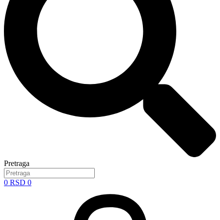
Pretraga
0
RSD
0