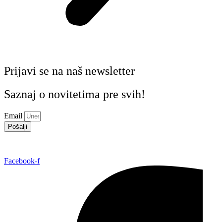
Prijavi se na naš newsletter
Saznaj o novitetima pre svih!
Email
Pošalji
Facebook-f