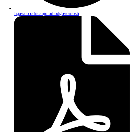
Izjava o odricanju od odgovornosti