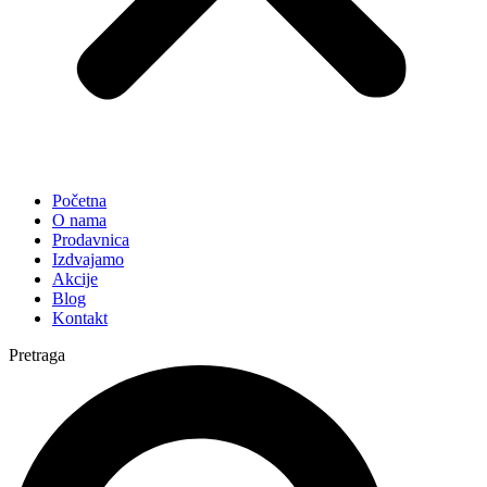
Početna
O nama
Prodavnica
Izdvajamo
Akcije
Blog
Kontakt
Pretraga