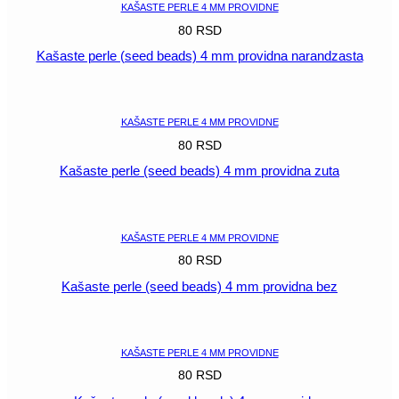
KAŠASTE PERLE 4 MM PROVIDNE
80
RSD
Kašaste perle (seed beads) 4 mm providna narandzasta
POGLEDAJ
KAŠASTE PERLE 4 MM PROVIDNE
80
RSD
Kašaste perle (seed beads) 4 mm providna zuta
POGLEDAJ
KAŠASTE PERLE 4 MM PROVIDNE
80
RSD
Kašaste perle (seed beads) 4 mm providna bez
POGLEDAJ
KAŠASTE PERLE 4 MM PROVIDNE
80
RSD