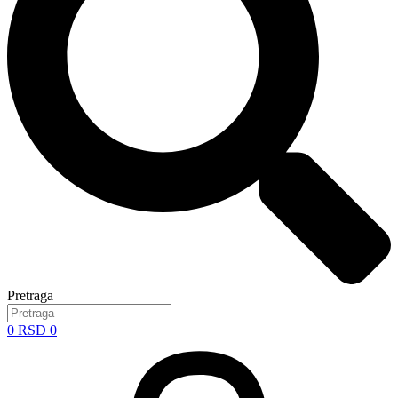
Pretraga
0
RSD
0