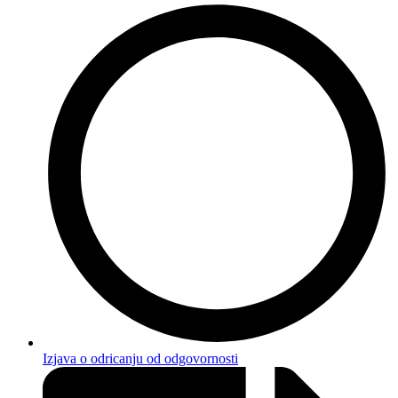
Izjava o odricanju od odgovornosti