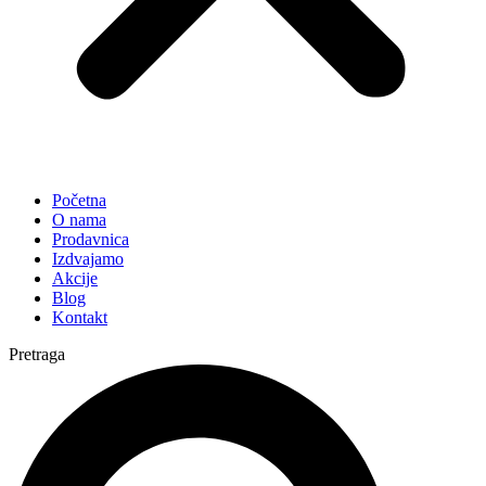
Početna
O nama
Prodavnica
Izdvajamo
Akcije
Blog
Kontakt
Pretraga