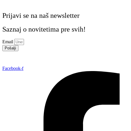
Prijavi se na naš newsletter
Saznaj o novitetima pre svih!
Email
Pošalji
Facebook-f