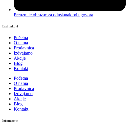
Preuzmite obrazac za odustanak od ugovora
Brzi linkovi
Početna
O nama
Prodavnica
Izdvajamo
Akcije
Blog
Kontakt
Početna
O nama
Prodavnica
Izdvajamo
Akcije
Blog
Kontakt
Informacije