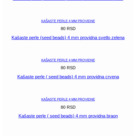
POGLEDAJ
KAŠASTE PERLE 4 MM PROVIDNE
80
RSD
Kašaste perle (seed beads) 4 mm providna svetlo zelena
POGLEDAJ
KAŠASTE PERLE 4 MM PROVIDNE
80
RSD
Kašaste perle ( seed beads) 4 mm providna crvena
POGLEDAJ
KAŠASTE PERLE 4 MM PROVIDNE
80
RSD
Kašaste perle ( seed beads) 4 mm providna braon
POGLEDAJ