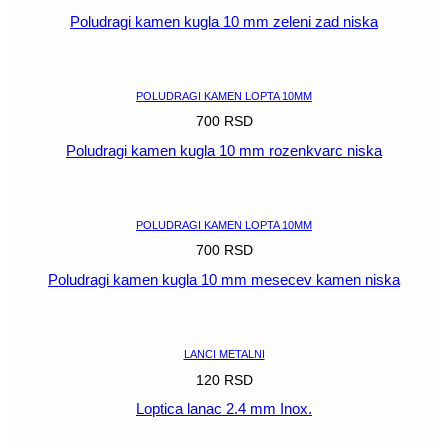
Poludragi kamen kugla 10 mm zeleni zad niska
POGLEDAJ
POLUDRAGI KAMEN LOPTA 10MM
700
RSD
Poludragi kamen kugla 10 mm rozenkvarc niska
POGLEDAJ
POLUDRAGI KAMEN LOPTA 10MM
700
RSD
Poludragi kamen kugla 10 mm mesecev kamen niska
POGLEDAJ
LANCI METALNI
120
RSD
Loptica lanac 2.4 mm Inox.
POGLEDAJ