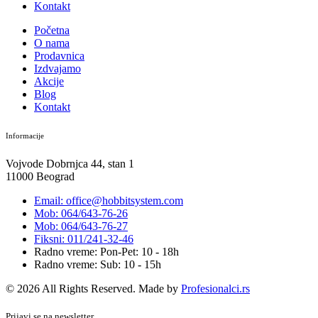
Kontakt
Početna
O nama
Prodavnica
Izdvajamo
Akcije
Blog
Kontakt
Informacije
Vojvode Dobrnjca 44, stan 1
11000 Beograd
Email: office@hobbitsystem.com
Mob: 064/643-76-26
Mob: 064/643-76-27
Fiksni: 011/241-32-46
Radno vreme: Pon-Pet: 10 - 18h
Radno vreme: Sub: 10 - 15h
© 2026 All Rights Reserved. Made by
Profesionalci.rs
Prijavi se na newsletter