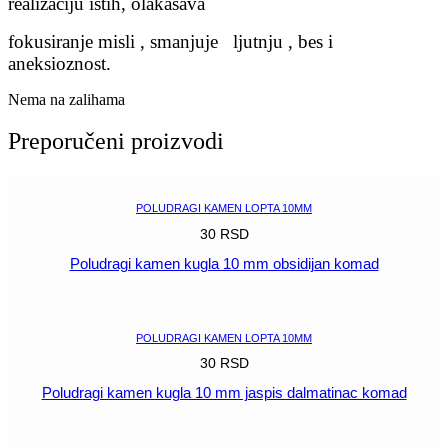
realizaciju istih, olakašava
fokusiranje misli , smanjuje ljutnju , bes i
aneksioznost.
Nema na zalihama
Preporučeni proizvodi
POLUDRAGI KAMEN LOPTA 10MM
30
RSD
Poludragi kamen kugla 10 mm obsidijan komad
POGLEDAJ
POLUDRAGI KAMEN LOPTA 10MM
30
RSD
Poludragi kamen kugla 10 mm jaspis dalmatinac komad
POGLEDAJ