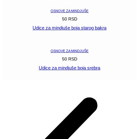
OSNOVE ZA MINDJUŠE
50
RSD
Udice za mindjuše boja starog bakra
POGLEDAJ
OSNOVE ZA MINDJUŠE
50
RSD
Udice za mindjuše boja srebra
POGLEDAJ