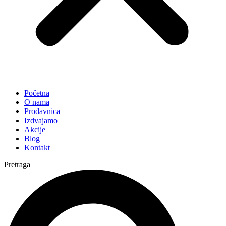
Početna
O nama
Prodavnica
Izdvajamo
Akcije
Blog
Kontakt
Pretraga