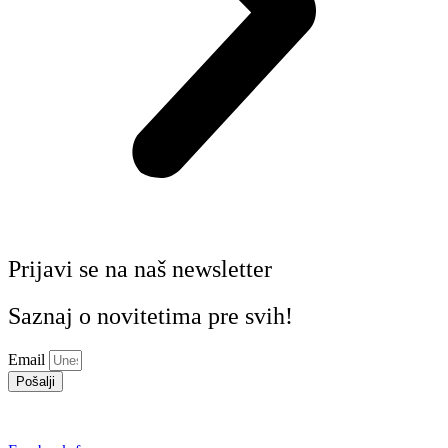
Prijavi se na naš newsletter
Saznaj o novitetima pre svih!
Email
Pošalji