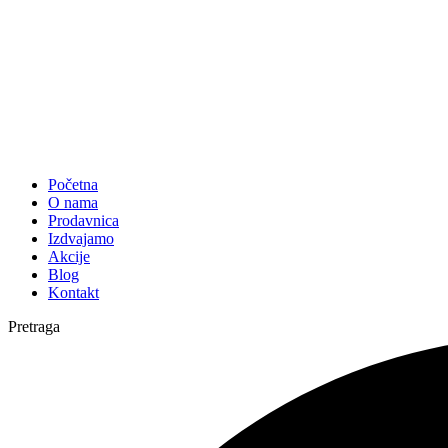
Početna
O nama
Prodavnica
Izdvajamo
Akcije
Blog
Kontakt
Pretraga