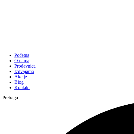
Početna
O nama
Prodavnica
Izdvajamo
Akcije
Blog
Kontakt
Pretraga