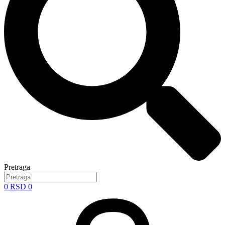
Pretraga
0
RSD
0