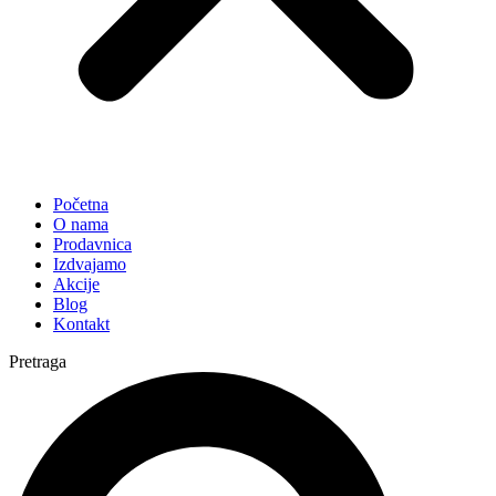
Početna
O nama
Prodavnica
Izdvajamo
Akcije
Blog
Kontakt
Pretraga