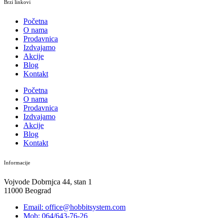
Brzi linkovi
Početna
O nama
Prodavnica
Izdvajamo
Akcije
Blog
Kontakt
Početna
O nama
Prodavnica
Izdvajamo
Akcije
Blog
Kontakt
Informacije
Vojvode Dobrnjca 44, stan 1
11000 Beograd
Email: office@hobbitsystem.com
Mob: 064/643-76-26