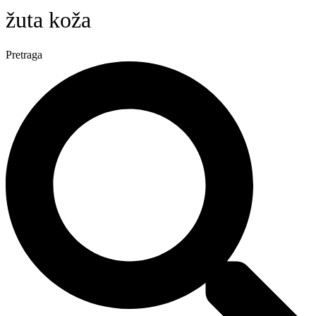
žuta koža
Pretraga