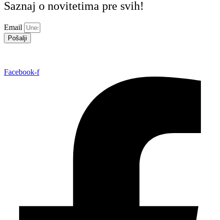
Saznaj o novitetima pre svih!
Email
Pošalji
Facebook-f