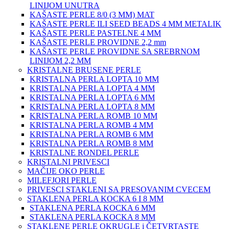
LINIJOM UNUTRA
KAŠASTE PERLE 8/0 (3 MM) MAT
KAŠASTE PERLE ILI SEED BEADS 4 MM METALIK
KAŠASTE PERLE PASTELNE 4 MM
KAŠASTE PERLE PROVIDNE 2,2 mm
KAŠASTE PERLE PROVIDNE SA SREBRNOM
LINIJOM 2,2 MM
KRISTALNE BRUSENE PERLE
KRISTALNA PERLA LOPTA 10 MM
KRISTALNA PERLA LOPTA 4 MM
KRISTALNA PERLA LOPTA 6 MM
KRISTALNA PERLA LOPTA 8 MM
KRISTALNA PERLA ROMB 10 MM
KRISTALNA PERLA ROMB 4 MM
KRISTALNA PERLA ROMB 6 MM
KRISTALNA PERLA ROMB 8 MM
KRISTALNE RONDEL PERLE
KRISTALNI PRIVESCI
MAČIJE OKO PERLE
MILEFJORI PERLE
PRIVESCI STAKLENI SA PRESOVANIM CVECEM
STAKLENA PERLA KOCKA 6 I 8 MM
STAKLENA PERLA KOCKA 6 MM
STAKLENA PERLA KOCKA 8 MM
STAKLENE PERLE OKRUGLE i ČETVRTASTE