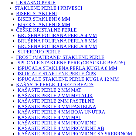
UKRASNO PERJE
STAKLENE PERLE I PRIVESCI
BISERI STAKLENI
BISER STAKLENI 6 MM
BISER STAKLENI 8 MM
ČEŠKE KRISTALNE PERLE
BRUŠENA POLIRANA PERLA 4 MM
BRUŠENA POLIRANA PERLA 6 MM
BRUŠENA POLIRANA PERLA 8 MM
SUPERDUO PERLE
FROST (MATIRANE) STAKLENE PERLE
ISPUCALE STAKLENE PERE (CRACKLE BEADS)
ISPUCALA STAKLENA PERLA KUGLA 8 MM
ISPUCALE STAKLENE PERLE ČIPS
ISPUCALE STAKLENE PERLE KUGLA 12 MM
KAŠASTE PERLE ILI SEED BEADS
KAŠASTE PERLE 2 MM MAT
KAŠASTE PERLE 2 MM METALIK
KAŠASTE PERLE 2MM PASTELNE
KAŠASTE PERLE 3 MM PASTELNA
KAŠASTE PERLE 4 MM BOJA UNUTRA
KAŠASTE PERLE 4 MM MAT
KAŠASTE PERLE 4 MM PROVIDNE
KAŠASTE PERLE 4 MM PROVIDNE AB
KAŠASTE PERLE 4 MM PROVIDNE SA SREBRNOM