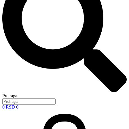
Pretraga
0
RSD
0