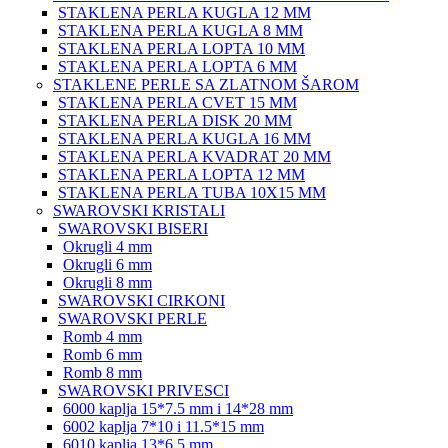
STAKLENA PERLA KUGLA 12 MM
STAKLENA PERLA KUGLA 8 MM
STAKLENA PERLA LOPTA 10 MM
STAKLENA PERLA LOPTA 6 MM
STAKLENE PERLE SA ZLATNOM ŠAROM
STAKLENA PERLA CVET 15 MM
STAKLENA PERLA DISK 20 MM
STAKLENA PERLA KUGLA 16 MM
STAKLENA PERLA KVADRAT 20 MM
STAKLENA PERLA LOPTA 12 MM
STAKLENA PERLA TUBA 10X15 MM
SWAROVSKI KRISTALI
SWAROVSKI BISERI
Okrugli 4 mm
Okrugli 6 mm
Okrugli 8 mm
SWAROVSKI CIRKONI
SWAROVSKI PERLE
Romb 4 mm
Romb 6 mm
Romb 8 mm
SWAROVSKI PRIVESCI
6000 kaplja 15*7.5 mm i 14*28 mm
6002 kaplja 7*10 i 11.5*15 mm
6010 kaplja 13*6.5 mm