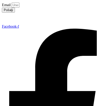
Email
Pošalji
Facebook-f