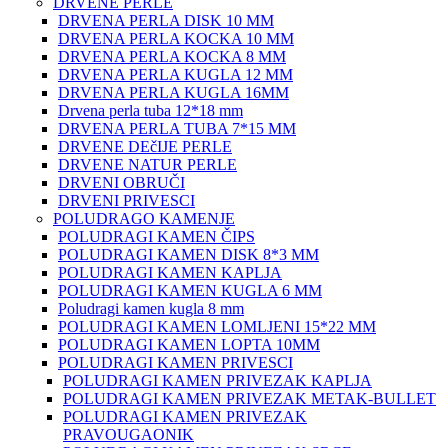
DRVENE PERLE
DRVENA PERLA DISK 10 MM
DRVENA PERLA KOCKA 10 MM
DRVENA PERLA KOCKA 8 MM
DRVENA PERLA KUGLA 12 MM
DRVENA PERLA KUGLA 16MM
Drvena perla tuba 12*18 mm
DRVENA PERLA TUBA 7*15 MM
DRVENE DEčIJE PERLE
DRVENE NATUR PERLE
DRVENI OBRUČI
DRVENI PRIVESCI
POLUDRAGO KAMENJE
POLUDRAGI KAMEN ČIPS
POLUDRAGI KAMEN DISK 8*3 MM
POLUDRAGI KAMEN KAPLJA
POLUDRAGI KAMEN KUGLA 6 MM
Poludragi kamen kugla 8 mm
POLUDRAGI KAMEN LOMLJENI 15*22 MM
POLUDRAGI KAMEN LOPTA 10MM
POLUDRAGI KAMEN PRIVESCI
POLUDRAGI KAMEN PRIVEZAK KAPLJA
POLUDRAGI KAMEN PRIVEZAK METAK-BULLET
POLUDRAGI KAMEN PRIVEZAK
PRAVOUGAONIK