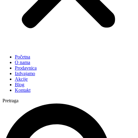
Početna
O nama
Prodavnica
Izdvajamo
Akcije
Blog
Kontakt
Pretraga