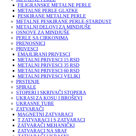
FILIGRANSKE METALNE PERLE
METALNE PERLE GLATKE
PESKIRANE METALNE PERLE
METALNE PESKIRANE PERLE-STARDUST
METALNI DELOVI ZA MINDJUŠE
OSNOVE ZA MINDJUŠE
PERLE SA CIRKONIMA
PRENOSNICI
PRIVESCI
EMAJLIRANI PRIVESCI
METALNI PRIVESCI 15 RSD
METALNI PRIVESCI 35 RSD
METALNI PRIVESCI 60 RSD
METALNI PRIVESCI VELIKI
PRSTENJE
SPIRALE
STOPERI I SKRIVAČI STOPERA
UKRASI ZA KOSU I BROŠEVI
UKRASNE TUBE
ZATVARAČI
MAGNETNI ZATVARACI
T ZATVARACI I S ZATVARACI
ZATVARAČI MEHANIČKI
ZATVARACI NA SRAF