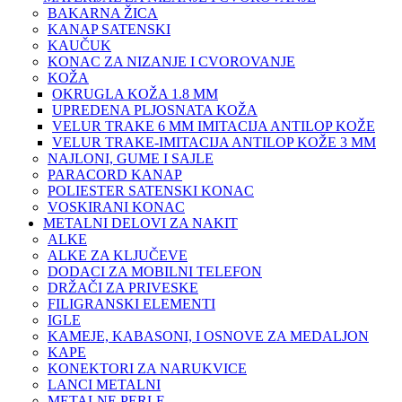
BAKARNA ŽICA
KANAP SATENSKI
KAUČUK
KONAC ZA NIZANJE I CVOROVANJE
KOŽA
OKRUGLA KOŽA 1.8 MM
UPREDENA PLJOSNATA KOŽA
VELUR TRAKE 6 MM IMITACIJA ANTILOP KOŽE
VELUR TRAKE-IMITACIJA ANTILOP KOŽE 3 MM
NAJLONI, GUME I SAJLE
PARACORD KANAP
POLIESTER SATENSKI KONAC
VOSKIRANI KONAC
METALNI DELOVI ZA NAKIT
ALKE
ALKE ZA KLJUČEVE
DODACI ZA MOBILNI TELEFON
DRŽAČI ZA PRIVESKE
FILIGRANSKI ELEMENTI
IGLE
KAMEJE, KABASONI, I OSNOVE ZA MEDALJON
KAPE
KONEKTORI ZA NARUKVICE
LANCI METALNI
METALNE PERLE