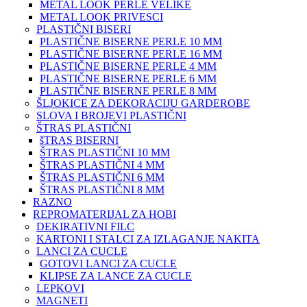
METAL LOOK PERLE VELIKE
METAL LOOK PRIVESCI
PLASTIČNI BISERI
PLASTIČNE BISERNE PERLE 10 MM
PLASTIČNE BISERNE PERLE 16 MM
PLASTIČNE BISERNE PERLE 4 MM
PLASTIČNE BISERNE PERLE 6 MM
PLASTIČNE BISERNE PERLE 8 MM
ŠLJOKICE ZA DEKORACIJU GARDEROBE
SLOVA I BROJEVI PLASTIČNI
ŠTRAS PLASTIČNI
šTRAS BISERNI
ŠTRAS PLASTIČNI 10 MM
ŠTRAS PLASTIČNI 4 MM
ŠTRAS PLASTIČNI 6 MM
ŠTRAS PLASTIČNI 8 MM
RAZNO
REPROMATERIJAL ZA HOBI
DEKIRATIVNI FILC
KARTONI I STALCI ZA IZLAGANJE NAKITA
LANCI ZA CUCLE
GOTOVI LANCI ZA CUCLE
KLIPSE ZA LANCE ZA CUCLE
LEPKOVI
MAGNETI