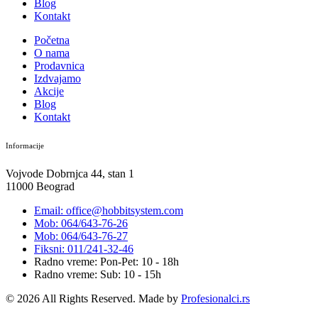
Blog
Kontakt
Početna
O nama
Prodavnica
Izdvajamo
Akcije
Blog
Kontakt
Informacije
Vojvode Dobrnjca 44, stan 1
11000 Beograd
Email: office@hobbitsystem.com
Mob: 064/643-76-26
Mob: 064/643-76-27
Fiksni: 011/241-32-46
Radno vreme: Pon-Pet: 10 - 18h
Radno vreme: Sub: 10 - 15h
© 2026 All Rights Reserved. Made by
Profesionalci.rs