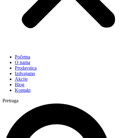
Početna
O nama
Prodavnica
Izdvajamo
Akcije
Blog
Kontakt
Pretraga