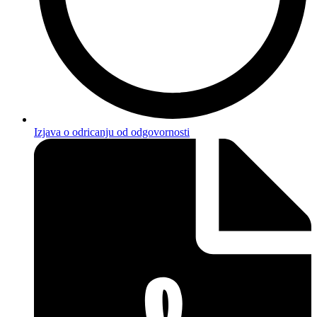
Izjava o odricanju od odgovornosti