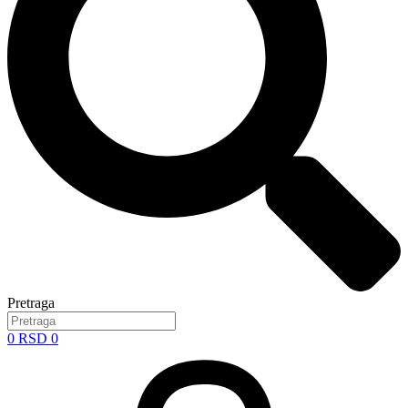
Pretraga
0
RSD
0