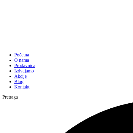
Početna
O nama
Prodavnica
Izdvajamo
Akcije
Blog
Kontakt
Pretraga