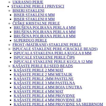
UKRASNO PERJE
STAKLENE PERLE I PRIVESCI
BISERI STAKLENI
BISER STAKLENI 6 MM
BISER STAKLENI 8 MM
ČEŠKE KRISTALNE PERLE
BRUŠENA POLIRANA PERLA 4 MM
BRUŠENA POLIRANA PERLA 6 MM
BRUŠENA POLIRANA PERLA 8 MM
SUPERDUO PERLE
FROST (MATIRANE) STAKLENE PERLE
ISPUCALE STAKLENE PERE (CRACKLE BEADS)
ISPUCALA STAKLENA PERLA KUGLA 8 MM
ISPUCALE STAKLENE PERLE ČIPS
ISPUCALE STAKLENE PERLE KUGLA 12 MM
KAŠASTE PERLE ILI SEED BEADS
KAŠASTE PERLE 2 MM MAT
KAŠASTE PERLE 2 MM METALIK
KAŠASTE PERLE 2MM PASTELNE
KAŠASTE PERLE 3 MM PASTELNA
KAŠASTE PERLE 4 MM BOJA UNUTRA
KAŠASTE PERLE 4 MM MAT
KAŠASTE PERLE 4 MM PROVIDNE
KAŠASTE PERLE 4 MM PROVIDNE AB
KAŠASTE PERLE 4 MM PROVIDNE SA SREBRNOM