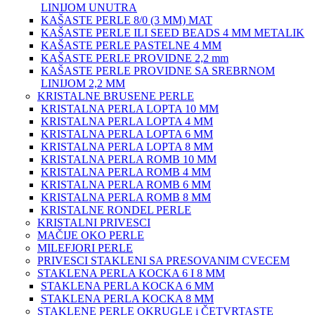
LINIJOM UNUTRA
KAŠASTE PERLE 8/0 (3 MM) MAT
KAŠASTE PERLE ILI SEED BEADS 4 MM METALIK
KAŠASTE PERLE PASTELNE 4 MM
KAŠASTE PERLE PROVIDNE 2,2 mm
KAŠASTE PERLE PROVIDNE SA SREBRNOM
LINIJOM 2,2 MM
KRISTALNE BRUSENE PERLE
KRISTALNA PERLA LOPTA 10 MM
KRISTALNA PERLA LOPTA 4 MM
KRISTALNA PERLA LOPTA 6 MM
KRISTALNA PERLA LOPTA 8 MM
KRISTALNA PERLA ROMB 10 MM
KRISTALNA PERLA ROMB 4 MM
KRISTALNA PERLA ROMB 6 MM
KRISTALNA PERLA ROMB 8 MM
KRISTALNE RONDEL PERLE
KRISTALNI PRIVESCI
MAČIJE OKO PERLE
MILEFJORI PERLE
PRIVESCI STAKLENI SA PRESOVANIM CVECEM
STAKLENA PERLA KOCKA 6 I 8 MM
STAKLENA PERLA KOCKA 6 MM
STAKLENA PERLA KOCKA 8 MM
STAKLENE PERLE OKRUGLE i ČETVRTASTE