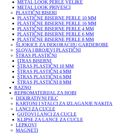
METAL LOOK PERLE VELIKE
METAL LOOK PRIVESCI
PLASTIČNI BISERI
PLASTIČNE BISERNE PERLE 10 MM
PLASTIČNE BISERNE PERLE 16 MM
PLASTIČNE BISERNE PERLE 4 MM
PLASTIČNE BISERNE PERLE 6 MM
PLASTIČNE BISERNE PERLE 8 MM
ŠLJOKICE ZA DEKORACIJU GARDEROBE
SLOVA I BROJEVI PLASTIČNI
ŠTRAS PLASTIČNI
šTRAS BISERNI
ŠTRAS PLASTIČNI 10 MM
ŠTRAS PLASTIČNI 4 MM
ŠTRAS PLASTIČNI 6 MM
ŠTRAS PLASTIČNI 8 MM
RAZNO
REPROMATERIJAL ZA HOBI
DEKIRATIVNI FILC
KARTONI I STALCI ZA IZLAGANJE NAKITA
LANCI ZA CUCLE
GOTOVI LANCI ZA CUCLE
KLIPSE ZA LANCE ZA CUCLE
LEPKOVI
MAGNETI