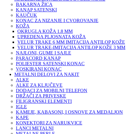
BAKARNA ŽICA
KANAP SATENSKI
KAUČUK
KONAC ZA NIZANJE I CVOROVANJE
KOŽA
OKRUGLA KOŽA 1.8 MM
UPREDENA PLJOSNATA KOŽA
VELUR TRAKE 6 MM IMITACIJA ANTILOP KOŽE
VELUR TRAKE-IMITACIJA ANTILOP KOŽE 3 MM
NAJLONI, GUME I SAJLE
PARACORD KANAP
POLIESTER SATENSKI KONAC
VOSKIRANI KONAC
METALNI DELOVI ZA NAKIT
ALKE
ALKE ZA KLJUČEVE
DODACI ZA MOBILNI TELEFON
DRŽAČI ZA PRIVESKE
FILIGRANSKI ELEMENTI
IGLE
KAMEJE, KABASONI, I OSNOVE ZA MEDALJON
KAPE
KONEKTORI ZA NARUKVICE
LANCI METALNI
METALNE PERLE