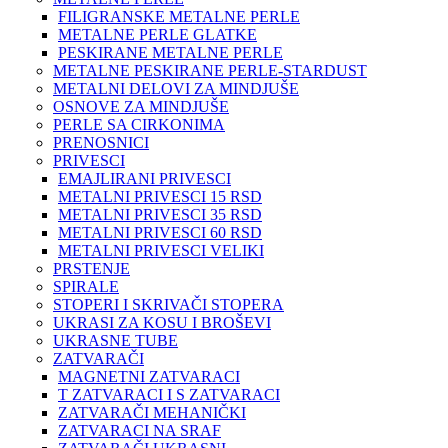
FILIGRANSKE METALNE PERLE
METALNE PERLE GLATKE
PESKIRANE METALNE PERLE
METALNE PESKIRANE PERLE-STARDUST
METALNI DELOVI ZA MINDJUŠE
OSNOVE ZA MINDJUŠE
PERLE SA CIRKONIMA
PRENOSNICI
PRIVESCI
EMAJLIRANI PRIVESCI
METALNI PRIVESCI 15 RSD
METALNI PRIVESCI 35 RSD
METALNI PRIVESCI 60 RSD
METALNI PRIVESCI VELIKI
PRSTENJE
SPIRALE
STOPERI I SKRIVAČI STOPERA
UKRASI ZA KOSU I BROŠEVI
UKRASNE TUBE
ZATVARAČI
MAGNETNI ZATVARACI
T ZATVARACI I S ZATVARACI
ZATVARAČI MEHANIČKI
ZATVARACI NA SRAF