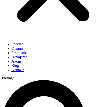
Početna
O nama
Prodavnica
Izdvajamo
Akcije
Blog
Kontakt
Pretraga