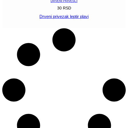
DRVENI PRIVESCI
30
RSD
Drveni privezak leptir plavi
POGLEDAJ