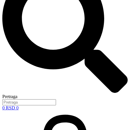
Pretraga
0
RSD
0