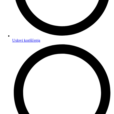
Uslovi korišćenja