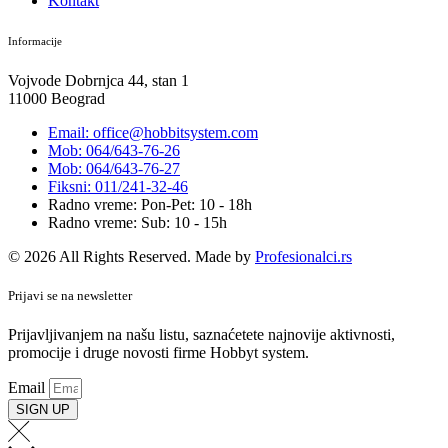
Kontakt
Informacije
Vojvode Dobrnjca 44, stan 1
11000 Beograd
Email: office@hobbitsystem.com
Mob: 064/643-76-26
Mob: 064/643-76-27
Fiksni: 011/241-32-46
Radno vreme: Pon-Pet: 10 - 18h
Radno vreme: Sub: 10 - 15h
© 2026 All Rights Reserved. Made by
Profesionalci.rs
Prijavi se na newsletter
Prijavljivanjem na našu listu, saznaćetete najnovije aktivnosti,
promocije i druge novosti firme Hobbyt system.
Email
SIGN UP