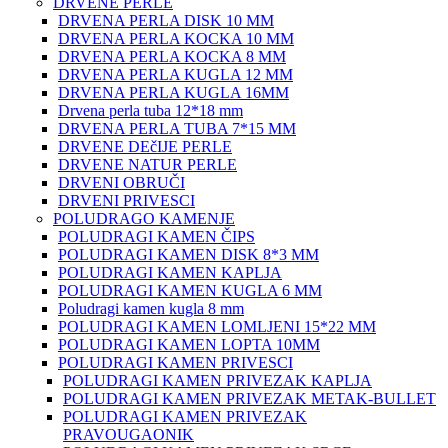
DRVENE PERLE
DRVENA PERLA DISK 10 MM
DRVENA PERLA KOCKA 10 MM
DRVENA PERLA KOCKA 8 MM
DRVENA PERLA KUGLA 12 MM
DRVENA PERLA KUGLA 16MM
Drvena perla tuba 12*18 mm
DRVENA PERLA TUBA 7*15 MM
DRVENE DEčIJE PERLE
DRVENE NATUR PERLE
DRVENI OBRUČI
DRVENI PRIVESCI
POLUDRAGO KAMENJE
POLUDRAGI KAMEN ČIPS
POLUDRAGI KAMEN DISK 8*3 MM
POLUDRAGI KAMEN KAPLJA
POLUDRAGI KAMEN KUGLA 6 MM
Poludragi kamen kugla 8 mm
POLUDRAGI KAMEN LOMLJENI 15*22 MM
POLUDRAGI KAMEN LOPTA 10MM
POLUDRAGI KAMEN PRIVESCI
POLUDRAGI KAMEN PRIVEZAK KAPLJA
POLUDRAGI KAMEN PRIVEZAK METAK-BULLET
POLUDRAGI KAMEN PRIVEZAK
PRAVOUGAONIK