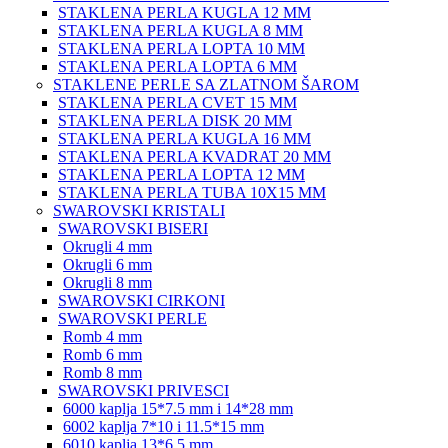
STAKLENA PERLA KUGLA 12 MM
STAKLENA PERLA KUGLA 8 MM
STAKLENA PERLA LOPTA 10 MM
STAKLENA PERLA LOPTA 6 MM
STAKLENE PERLE SA ZLATNOM ŠAROM
STAKLENA PERLA CVET 15 MM
STAKLENA PERLA DISK 20 MM
STAKLENA PERLA KUGLA 16 MM
STAKLENA PERLA KVADRAT 20 MM
STAKLENA PERLA LOPTA 12 MM
STAKLENA PERLA TUBA 10X15 MM
SWAROVSKI KRISTALI
SWAROVSKI BISERI
Okrugli 4 mm
Okrugli 6 mm
Okrugli 8 mm
SWAROVSKI CIRKONI
SWAROVSKI PERLE
Romb 4 mm
Romb 6 mm
Romb 8 mm
SWAROVSKI PRIVESCI
6000 kaplja 15*7.5 mm i 14*28 mm
6002 kaplja 7*10 i 11.5*15 mm
6010 kaplja 13*6.5 mm