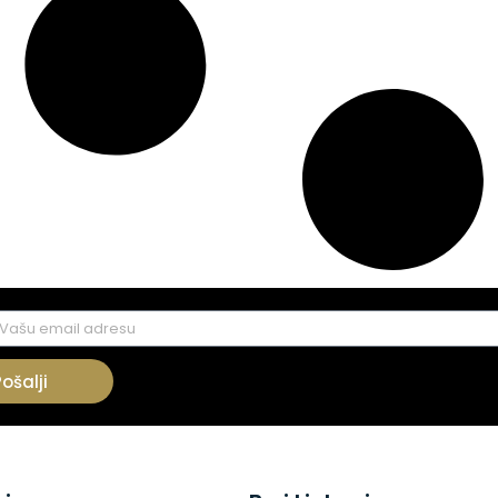
Pošalji