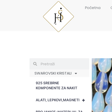
Početna
SWAROVSKI KRISTALI
925 SREBRNE
KOMPONENTE ZA NAKIT
+
ALATI, LEPKOVI,MAGNETI
BROJANICE-MATERIJAL ZA