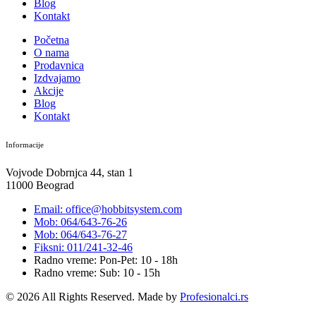
Blog
Kontakt
Početna
O nama
Prodavnica
Izdvajamo
Akcije
Blog
Kontakt
Informacije
Vojvode Dobrnjca 44, stan 1
11000 Beograd
Email: office@hobbitsystem.com
Mob: 064/643-76-26
Mob: 064/643-76-27
Fiksni: 011/241-32-46
Radno vreme: Pon-Pet: 10 - 18h
Radno vreme: Sub: 10 - 15h
© 2026 All Rights Reserved. Made by
Profesionalci.rs