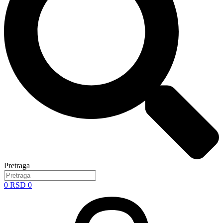
Pretraga
0
RSD
0