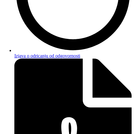
Izjava o odricanju od odgovornosti