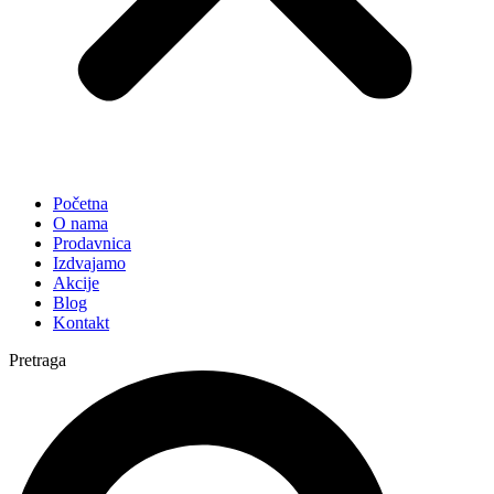
Početna
O nama
Prodavnica
Izdvajamo
Akcije
Blog
Kontakt
Pretraga