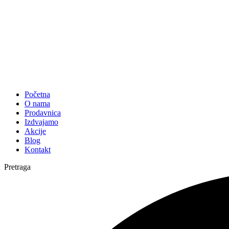
Početna
O nama
Prodavnica
Izdvajamo
Akcije
Blog
Kontakt
Pretraga