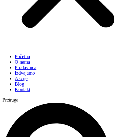
Početna
O nama
Prodavnica
Izdvajamo
Akcije
Blog
Kontakt
Pretraga