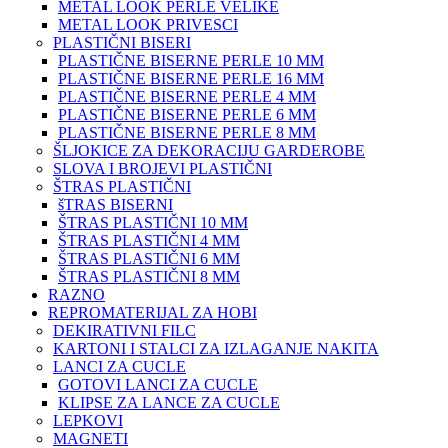
METAL LOOK PERLE VELIKE
METAL LOOK PRIVESCI
PLASTIČNI BISERI
PLASTIČNE BISERNE PERLE 10 MM
PLASTIČNE BISERNE PERLE 16 MM
PLASTIČNE BISERNE PERLE 4 MM
PLASTIČNE BISERNE PERLE 6 MM
PLASTIČNE BISERNE PERLE 8 MM
ŠLJOKICE ZA DEKORACIJU GARDEROBE
SLOVA I BROJEVI PLASTIČNI
ŠTRAS PLASTIČNI
šTRAS BISERNI
ŠTRAS PLASTIČNI 10 MM
ŠTRAS PLASTIČNI 4 MM
ŠTRAS PLASTIČNI 6 MM
ŠTRAS PLASTIČNI 8 MM
RAZNO
REPROMATERIJAL ZA HOBI
DEKIRATIVNI FILC
KARTONI I STALCI ZA IZLAGANJE NAKITA
LANCI ZA CUCLE
GOTOVI LANCI ZA CUCLE
KLIPSE ZA LANCE ZA CUCLE
LEPKOVI
MAGNETI