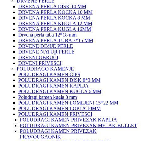
DRVENE PERLE
DRVENA PERLA DISK 10 MM
DRVENA PERLA KOCKA 10 MM
DRVENA PERLA KOCKA 8 MM
DRVENA PERLA KUGLA 12 MM
DRVENA PERLA KUGLA 16MM
Drvena perla tuba 12*18 mm
DRVENA PERLA TUBA 7*15 MM
DRVENE DEčIJE PERLE
DRVENE NATUR PERLE
DRVENI OBRUČI
DRVENI PRIVESCI
POLUDRAGO KAMENJE
POLUDRAGI KAMEN ČIPS
POLUDRAGI KAMEN DISK 8*3 MM
POLUDRAGI KAMEN KAPLJA
POLUDRAGI KAMEN KUGLA 6 MM
Poludragi kamen kugla 8 mm
POLUDRAGI KAMEN LOMLJENI 15*22 MM
POLUDRAGI KAMEN LOPTA 10MM
POLUDRAGI KAMEN PRIVESCI
POLUDRAGI KAMEN PRIVEZAK KAPLJA
POLUDRAGI KAMEN PRIVEZAK METAK-BULLET
POLUDRAGI KAMEN PRIVEZAK
PRAVOUGAONIK