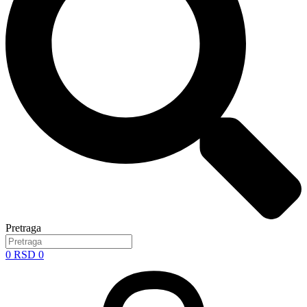
Pretraga
0
RSD
0