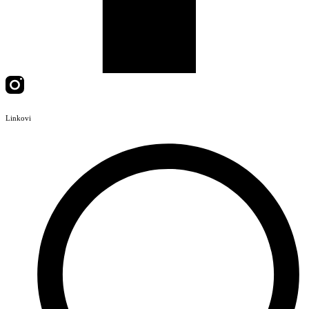
Linkovi