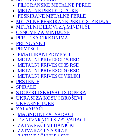
FILIGRANSKE METALNE PERLE
METALNE PERLE GLATKE
PESKIRANE METALNE PERLE
METALNE PESKIRANE PERLE-STARDUST
METALNI DELOVI ZA MINDJUŠE
OSNOVE ZA MINDJUŠE
PERLE SA CIRKONIMA
PRENOSNICI
PRIVESCI
EMAJLIRANI PRIVESCI
METALNI PRIVESCI 15 RSD
METALNI PRIVESCI 35 RSD
METALNI PRIVESCI 60 RSD
METALNI PRIVESCI VELIKI
PRSTENJE
SPIRALE
STOPERI I SKRIVAČI STOPERA
UKRASI ZA KOSU I BROŠEVI
UKRASNE TUBE
ZATVARAČI
MAGNETNI ZATVARACI
T ZATVARACI I S ZATVARACI
ZATVARAČI MEHANIČKI
ZATVARACI NA SRAF