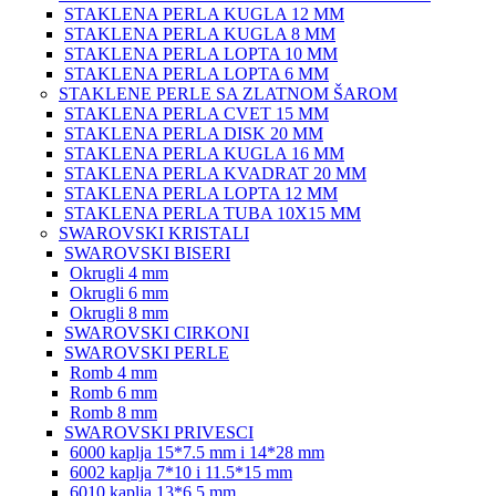
STAKLENA PERLA KUGLA 12 MM
STAKLENA PERLA KUGLA 8 MM
STAKLENA PERLA LOPTA 10 MM
STAKLENA PERLA LOPTA 6 MM
STAKLENE PERLE SA ZLATNOM ŠAROM
STAKLENA PERLA CVET 15 MM
STAKLENA PERLA DISK 20 MM
STAKLENA PERLA KUGLA 16 MM
STAKLENA PERLA KVADRAT 20 MM
STAKLENA PERLA LOPTA 12 MM
STAKLENA PERLA TUBA 10X15 MM
SWAROVSKI KRISTALI
SWAROVSKI BISERI
Okrugli 4 mm
Okrugli 6 mm
Okrugli 8 mm
SWAROVSKI CIRKONI
SWAROVSKI PERLE
Romb 4 mm
Romb 6 mm
Romb 8 mm
SWAROVSKI PRIVESCI
6000 kaplja 15*7.5 mm i 14*28 mm
6002 kaplja 7*10 i 11.5*15 mm
6010 kaplja 13*6.5 mm