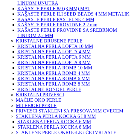
LINIJOM UNUTRA
KAŠASTE PERLE 8/0 (3 MM) MAT
KAŠASTE PERLE ILI SEED BEADS 4 MM METALIK
KAŠASTE PERLE PASTELNE 4 MM
KAŠASTE PERLE PROVIDNE 2,2 mm
KAŠASTE PERLE PROVIDNE SA SREBRNOM
LINIJOM 2,2 MM
KRISTALNE BRUSENE PERLE
KRISTALNA PERLA LOPTA 10 MM
KRISTALNA PERLA LOPTA 4 MM
KRISTALNA PERLA LOPTA 6 MM
KRISTALNA PERLA LOPTA 8 MM
KRISTALNA PERLA ROMB 10 MM
KRISTALNA PERLA ROMB 4 MM
KRISTALNA PERLA ROMB 6 MM
KRISTALNA PERLA ROMB 8 MM
KRISTALNE RONDEL PERLE
KRISTALNI PRIVESCI
MAČIJE OKO PERLE
MILEFJORI PERLE
PRIVESCI STAKLENI SA PRESOVANIM CVECEM
STAKLENA PERLA KOCKA 6 I 8 MM
STAKLENA PERLA KOCKA 6 MM
STAKLENA PERLA KOCKA 8 MM
STAKLENE PERLE OKRUGLE i ČETVRTASTE