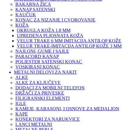
BAKARNA ŽICA
KANAP SATENSKI
KAUČUK
KONAC ZA NIZANJE I CVOROVANJE
KOŽA
OKRUGLA KOŽA 1.8 MM
UPREDENA PLJOSNATA KOŽA
VELUR TRAKE 6 MM IMITACIJA ANTILOP KOŽE
VELUR TRAKE-IMITACIJA ANTILOP KOŽE 3 MM
NAJLONI, GUME I SAJLE
PARACORD KANAP
POLIESTER SATENSKI KONAC
VOSKIRANI KONAC
METALNI DELOVI ZA NAKIT
ALKE
ALKE ZA KLJUČEVE
DODACI ZA MOBILNI TELEFON
DRŽAČI ZA PRIVESKE
FILIGRANSKI ELEMENTI
IGLE
KAMEJE, KABASONI, I OSNOVE ZA MEDALJON
KAPE
KONEKTORI ZA NARUKVICE
LANCI METALNI
METALNE PERLE