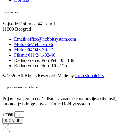
Kontakt
Informacije
Vojvode Dobrnjca 44, stan 1
11000 Beograd
Email: office@hobbitsystem.com
Mob: 064/643-76-26
Mob: 064/643-76-27
Fiksni: 011/241-32-46
Radno vreme: Pon-Pet: 10 - 18h
Radno vreme: Sub: 10 - 15h
© 2026 All Rights Reserved. Made by
Profesionalci.rs
Prijavi se na newsletter
Prijavljivanjem na našu listu, saznaćetete najnovije aktivnosti,
promocije i druge novosti firme Hobbyt system.
Email
SIGN UP