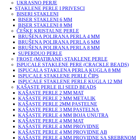
UKRASNO PERJE
STAKLENE PERLE I PRIVESCI
BISERI STAKLENI
BISER STAKLENI 6 MM
BISER STAKLENI 8 MM
ČEŠKE KRISTALNE PERLE
BRUŠENA POLIRANA PERLA 4 MM
BRUŠENA POLIRANA PERLA 6 MM
BRUŠENA POLIRANA PERLA 8 MM
SUPERDUO PERLE
FROST (MATIRANE) STAKLENE PERLE
ISPUCALE STAKLENE PERE (CRACKLE BEADS)
ISPUCALA STAKLENA PERLA KUGLA 8 MM
ISPUCALE STAKLENE PERLE ČIPS
ISPUCALE STAKLENE PERLE KUGLA 12 MM
KAŠASTE PERLE ILI SEED BEADS
KAŠASTE PERLE 2 MM MAT
KAŠASTE PERLE 2 MM METALIK
KAŠASTE PERLE 2MM PASTELNE
KAŠASTE PERLE 3 MM PASTELNA
KAŠASTE PERLE 4 MM BOJA UNUTRA
KAŠASTE PERLE 4 MM MAT
KAŠASTE PERLE 4 MM PROVIDNE
KAŠASTE PERLE 4 MM PROVIDNE AB
KAŠASTE PERLE 4 MM PROVIDNE SA SREBRNOM