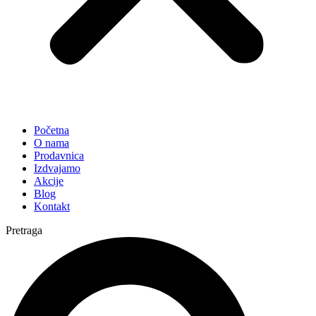
Početna
O nama
Prodavnica
Izdvajamo
Akcije
Blog
Kontakt
Pretraga