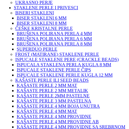
UKRASNO PERJE
STAKLENE PERLE I PRIVESCI
BISERI STAKLENI
BISER STAKLENI 6 MM
BISER STAKLENI 8 MM
ČEŠKE KRISTALNE PERLE
BRUŠENA POLIRANA PERLA 4 MM
BRUŠENA POLIRANA PERLA 6 MM
BRUŠENA POLIRANA PERLA 8 MM
SUPERDUO PERLE
FROST (MATIRANE) STAKLENE PERLE
ISPUCALE STAKLENE PERE (CRACKLE BEADS)
ISPUCALA STAKLENA PERLA KUGLA 8 MM
ISPUCALE STAKLENE PERLE ČIPS
ISPUCALE STAKLENE PERLE KUGLA 12 MM
KAŠASTE PERLE ILI SEED BEADS
KAŠASTE PERLE 2 MM MAT
KAŠASTE PERLE 2 MM METALIK
KAŠASTE PERLE 2MM PASTELNE
KAŠASTE PERLE 3 MM PASTELNA
KAŠASTE PERLE 4 MM BOJA UNUTRA
KAŠASTE PERLE 4 MM MAT
KAŠASTE PERLE 4 MM PROVIDNE
KAŠASTE PERLE 4 MM PROVIDNE AB
KAŠASTE PERLE 4 MM PROVIDNE SA SREBRNOM