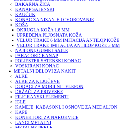
BAKARNA ŽICA
KANAP SATENSKI
KAUČUK
KONAC ZA NIZANJE I CVOROVANJE
KOŽA
OKRUGLA KOŽA 1.8 MM
UPREDENA PLJOSNATA KOŽA
VELUR TRAKE 6 MM IMITACIJA ANTILOP KOŽE
VELUR TRAKE-IMITACIJA ANTILOP KOŽE 3 MM
NAJLONI, GUME I SAJLE
PARACORD KANAP
POLIESTER SATENSKI KONAC
VOSKIRANI KONAC
METALNI DELOVI ZA NAKIT
ALKE
ALKE ZA KLJUČEVE
DODACI ZA MOBILNI TELEFON
DRŽAČI ZA PRIVESKE
FILIGRANSKI ELEMENTI
IGLE
KAMEJE, KABASONI, I OSNOVE ZA MEDALJON
KAPE
KONEKTORI ZA NARUKVICE
LANCI METALNI
METALNE PERLE