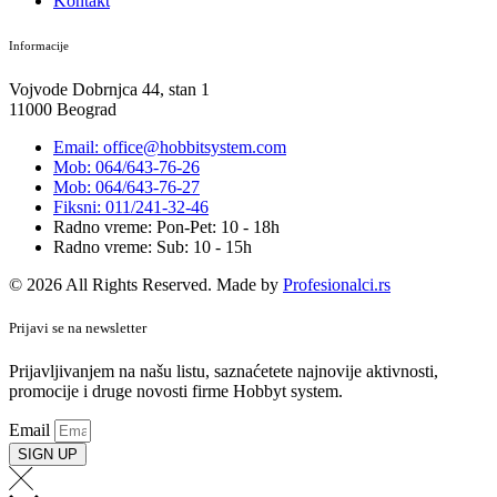
Kontakt
Informacije
Vojvode Dobrnjca 44, stan 1
11000 Beograd
Email: office@hobbitsystem.com
Mob: 064/643-76-26
Mob: 064/643-76-27
Fiksni: 011/241-32-46
Radno vreme: Pon-Pet: 10 - 18h
Radno vreme: Sub: 10 - 15h
© 2026 All Rights Reserved. Made by
Profesionalci.rs
Prijavi se na newsletter
Prijavljivanjem na našu listu, saznaćetete najnovije aktivnosti,
promocije i druge novosti firme Hobbyt system.
Email
SIGN UP