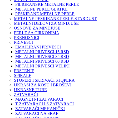
FILIGRANSKE METALNE PERLE
METALNE PERLE GLATKE
PESKIRANE METALNE PERLE
METALNE PESKIRANE PERLE-STARDUST
METALNI DELOVI ZA MINDJUŠE
OSNOVE ZA MINDJUŠE
PERLE SA CIRKONIMA
PRENOSNICI
PRIVESCI
EMAJLIRANI PRIVESCI
METALNI PRIVESCI 15 RSD
METALNI PRIVESCI 35 RSD
METALNI PRIVESCI 60 RSD
METALNI PRIVESCI VELIKI
PRSTENJE
SPIRALE
STOPERI I SKRIVAČI STOPERA
UKRASI ZA KOSU I BROŠEVI
UKRASNE TUBE
ZATVARAČI
MAGNETNI ZATVARACI
T ZATVARACI I S ZATVARACI
ZATVARAČI MEHANIČKI
ZATVARACI NA SRAF