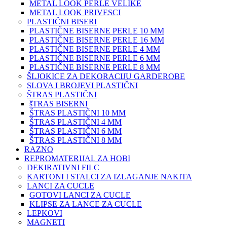
METAL LOOK PERLE VELIKE
METAL LOOK PRIVESCI
PLASTIČNI BISERI
PLASTIČNE BISERNE PERLE 10 MM
PLASTIČNE BISERNE PERLE 16 MM
PLASTIČNE BISERNE PERLE 4 MM
PLASTIČNE BISERNE PERLE 6 MM
PLASTIČNE BISERNE PERLE 8 MM
ŠLJOKICE ZA DEKORACIJU GARDEROBE
SLOVA I BROJEVI PLASTIČNI
ŠTRAS PLASTIČNI
šTRAS BISERNI
ŠTRAS PLASTIČNI 10 MM
ŠTRAS PLASTIČNI 4 MM
ŠTRAS PLASTIČNI 6 MM
ŠTRAS PLASTIČNI 8 MM
RAZNO
REPROMATERIJAL ZA HOBI
DEKIRATIVNI FILC
KARTONI I STALCI ZA IZLAGANJE NAKITA
LANCI ZA CUCLE
GOTOVI LANCI ZA CUCLE
KLIPSE ZA LANCE ZA CUCLE
LEPKOVI
MAGNETI