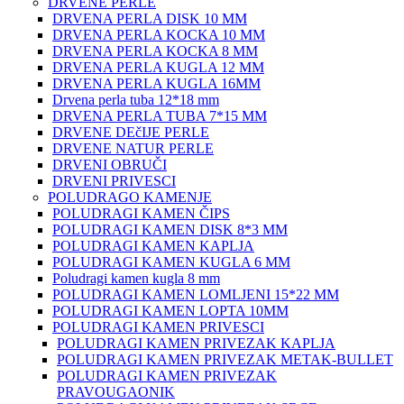
DRVENE PERLE
DRVENA PERLA DISK 10 MM
DRVENA PERLA KOCKA 10 MM
DRVENA PERLA KOCKA 8 MM
DRVENA PERLA KUGLA 12 MM
DRVENA PERLA KUGLA 16MM
Drvena perla tuba 12*18 mm
DRVENA PERLA TUBA 7*15 MM
DRVENE DEčIJE PERLE
DRVENE NATUR PERLE
DRVENI OBRUČI
DRVENI PRIVESCI
POLUDRAGO KAMENJE
POLUDRAGI KAMEN ČIPS
POLUDRAGI KAMEN DISK 8*3 MM
POLUDRAGI KAMEN KAPLJA
POLUDRAGI KAMEN KUGLA 6 MM
Poludragi kamen kugla 8 mm
POLUDRAGI KAMEN LOMLJENI 15*22 MM
POLUDRAGI KAMEN LOPTA 10MM
POLUDRAGI KAMEN PRIVESCI
POLUDRAGI KAMEN PRIVEZAK KAPLJA
POLUDRAGI KAMEN PRIVEZAK METAK-BULLET
POLUDRAGI KAMEN PRIVEZAK
PRAVOUGAONIK