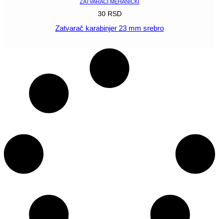
ZATVARAČI MEHANIČKI
30
RSD
Zatvarač karabinjer 23 mm srebro
POGLEDAJ