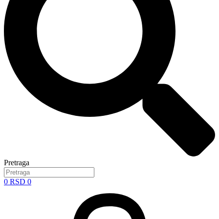
Pretraga
0
RSD
0