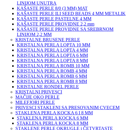
LINIJOM UNUTRA
KAŠASTE PERLE 8/0 (3 MM) MAT
KAŠASTE PERLE ILI SEED BEADS 4 MM METALIK
KAŠASTE PERLE PASTELNE 4 MM
KAŠASTE PERLE PROVIDNE 2,2 mm
KAŠASTE PERLE PROVIDNE SA SREBRNOM
LINIJOM 2,2 MM
KRISTALNE BRUSENE PERLE
KRISTALNA PERLA LOPTA 10 MM
KRISTALNA PERLA LOPTA 4 MM
KRISTALNA PERLA LOPTA 6 MM
KRISTALNA PERLA LOPTA 8 MM
KRISTALNA PERLA ROMB 10 MM
KRISTALNA PERLA ROMB 4 MM
KRISTALNA PERLA ROMB 6 MM
KRISTALNA PERLA ROMB 8 MM
KRISTALNE RONDEL PERLE
KRISTALNI PRIVESCI
MAČIJE OKO PERLE
MILEFJORI PERLE
PRIVESCI STAKLENI SA PRESOVANIM CVECEM
STAKLENA PERLA KOCKA 6 I 8 MM
STAKLENA PERLA KOCKA 6 MM
STAKLENA PERLA KOCKA 8 MM
STAKLENE PERLE OKRUGLE i ČETVRTASTE