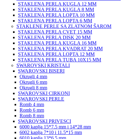
STAKLENA PERLA KUGLA 12 MM
STAKLENA PERLA KUGLA 8 MM
STAKLENA PERLA LOPTA 10 MM
STAKLENA PERLA LOPTA 6 MM
STAKLENE PERLE SA ZLATNOM ŠAROM
STAKLENA PERLA CVET 15 MM
STAKLENA PERLA DISK 20 MM
STAKLENA PERLA KUGLA 16 MM
STAKLENA PERLA KVADRAT 20 MM
STAKLENA PERLA LOPTA 12 MM
STAKLENA PERLA TUBA 10X15 MM
SWAROVSKI KRISTALI
SWAROVSKI BISERI
Okrugli 4 mm
Okrugli 6 mm
Okrugli 8 mm
SWAROVSKI CIRKONI
SWAROVSKI PERLE
Romb 4 mm
Romb 6 mm
Romb 8 mm
SWAROVSKI PRIVESCI
6000 kaplja 15*7.5 mm i 14*28 mm
6002 kaplja 7*10 i 11.5*15 mm
6010 kaplja 13*6.5 mm