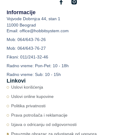
Informacije
Vojvode Dobrnjca 44, stan 1
11000 Beograd
Email: office@hobbitsystem.com
Mob: 064/643-76-26
Mob: 064/643-76-27
Fiksni: 011/241-32-46
Radno vreme: Pon-Pet: 10 - 18h
Radno vreme: Sub: 10 - 15h
Linkovi
Uslovi korišćenja
Uslovi online kupovine
Politika privatnosti
Prava potrošača i reklamacije
Izjava o odricanju od odgovornosti
Preuzmite obrazac za odustanak od ugovora