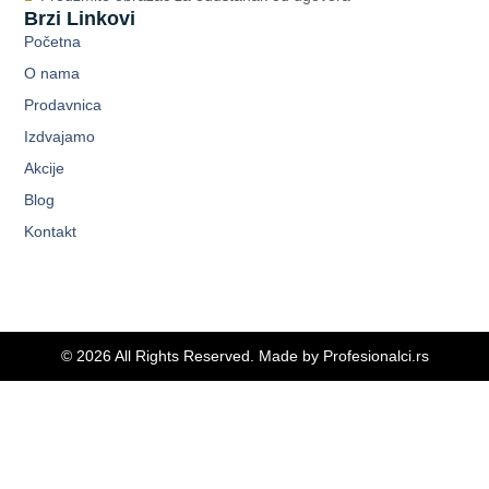
Brzi Linkovi
Početna
O nama
Prodavnica
Izdvajamo
Akcije
Blog
Kontakt
© 2026 All Rights Reserved. Made by
Profesionalci.rs