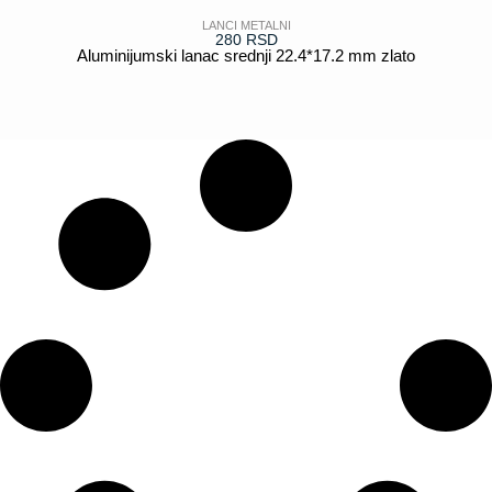
LANCI METALNI
280
RSD
Aluminijumski lanac srednji 22.4*17.2 mm zlato
POGLEDAJ