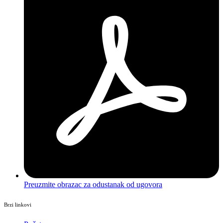
Preuzmite obrazac za odustanak od ugovora
Brzi linkovi