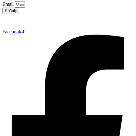
Email
Pošalji
Facebook-f