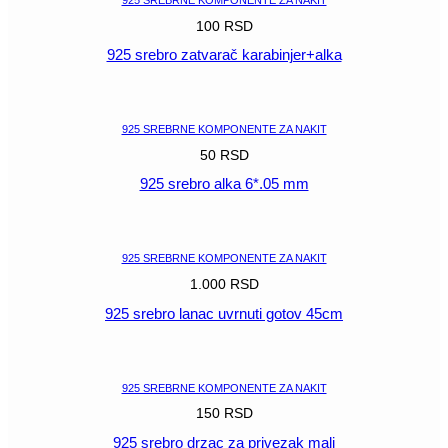
925 SREBRNE KOMPONENTE ZA NAKIT
100
RSD
925 srebro zatvarač karabinjer+alka
POGLEDAJ
925 SREBRNE KOMPONENTE ZA NAKIT
50
RSD
925 srebro alka 6*.05 mm
POGLEDAJ
925 SREBRNE KOMPONENTE ZA NAKIT
1.000
RSD
925 srebro lanac uvrnuti gotov 45cm
POGLEDAJ
925 SREBRNE KOMPONENTE ZA NAKIT
150
RSD
925 srebro drzac za privezak mali