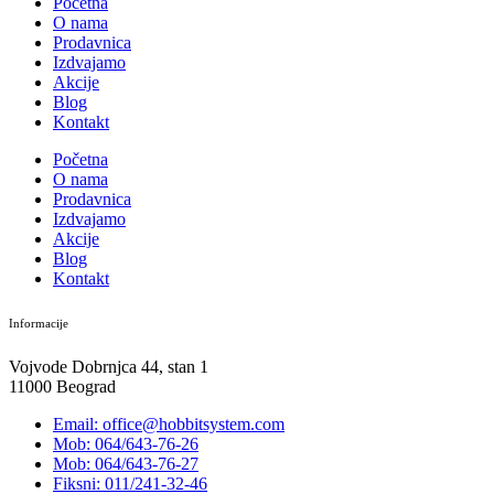
Početna
O nama
Prodavnica
Izdvajamo
Akcije
Blog
Kontakt
Početna
O nama
Prodavnica
Izdvajamo
Akcije
Blog
Kontakt
Informacije
Vojvode Dobrnjca 44, stan 1
11000 Beograd
Email: office@hobbitsystem.com
Mob: 064/643-76-26
Mob: 064/643-76-27
Fiksni: 011/241-32-46