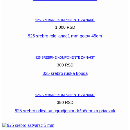
POGLEDAJ
925 SREBRNE KOMPONENTE ZA NAKIT
1.000
RSD
925 srebro rolo lanac1 mm gotov 45cm
POGLEDAJ
925 SREBRNE KOMPONENTE ZA NAKIT
300
RSD
925 srebro ruska kopca
POGLEDAJ
925 SREBRNE KOMPONENTE ZA NAKIT
350
RSD
925 srebro udica sa ugradjenim držačem za privezak
POGLEDAJ