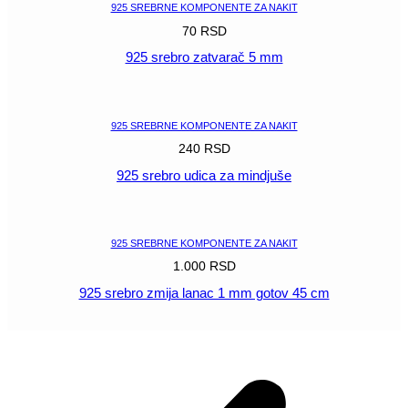
925 SREBRNE KOMPONENTE ZA NAKIT
70
RSD
925 srebro zatvarač 5 mm
POGLEDAJ
925 SREBRNE KOMPONENTE ZA NAKIT
240
RSD
925 srebro udica za mindjuše
POGLEDAJ
925 SREBRNE KOMPONENTE ZA NAKIT
1.000
RSD
925 srebro zmija lanac 1 mm gotov 45 cm
POGLEDAJ