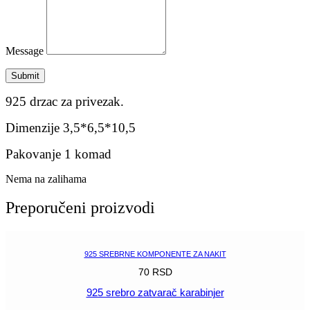
Message
Submit
925 drzac za privezak.
Dimenzije 3,5*6,5*10,5
Pakovanje 1 komad
Nema na zalihama
Preporučeni proizvodi
925 SREBRNE KOMPONENTE ZA NAKIT
70
RSD
925 srebro zatvarač karabinjer