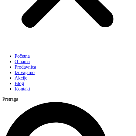
Početna
O nama
Prodavnica
Izdvajamo
Akcije
Blog
Kontakt
Pretraga