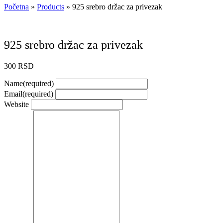
Početna
»
Products
»
925 srebro držac za privezak
925 srebro držac za privezak
300
RSD
Name
(required)
Email
(required)
Website