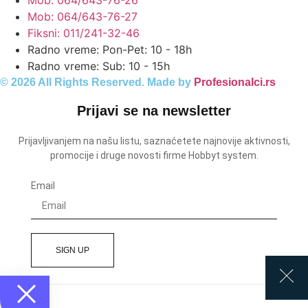
Mob: 064/643-76-26
Mob: 064/643-76-27
Fiksni: 011/241-32-46
Radno vreme: Pon-Pet: 10 - 18h
Radno vreme: Sub: 10 - 15h
© 2026 All Rights Reserved. Made by
Profesionalci.rs
Prijavi se na newsletter
Prijavljivanjem na našu listu, saznaćetete najnovije aktivnosti,
promocije i druge novosti firme Hobbyt system.
Email
SIGN UP