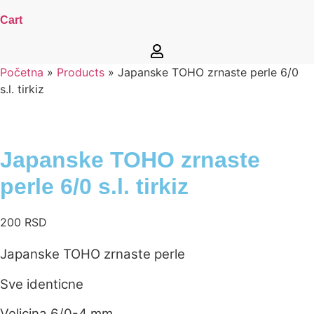
Cart
Početna
»
Products
»
Japanske TOHO zrnaste perle 6/0
s.l. tirkiz
Japanske TOHO zrnaste
perle 6/0 s.l. tirkiz
200
RSD
Japanske TOHO zrnaste perle
Sve identicne
Velicina 6/0-4 mm