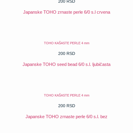
200
RSD
Japanske TOHO zrnaste perle 6/0 s.l crvena
POGLEDAJ
TOHO KAŠASTE PERLE 4 mm
200
RSD
Japanske TOHO seed bead 6/0 s.l. ljubičasta
POGLEDAJ
TOHO KAŠASTE PERLE 4 mm
200
RSD
Japanske TOHO zrnaste perle 6/0 s.l. bez
POGLEDAJ