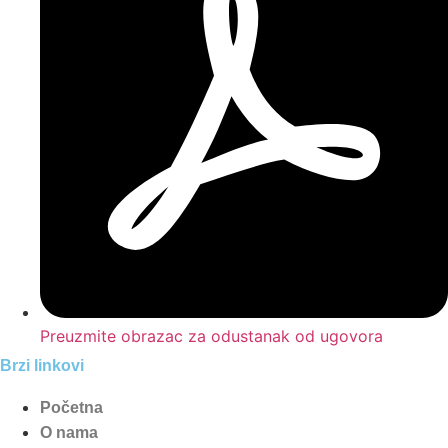
Preuzmite obrazac za odustanak od ugovora
Brzi linkovi
Početna
O nama