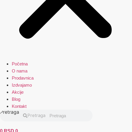
Početna
O nama
Prodavnica
Izdvajamo
Akcije
Blog
Kontakt
Pretraga
Pretraga
0
RSD
0