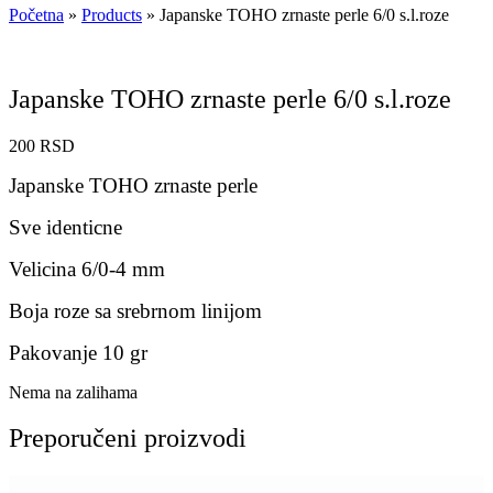
Početna
»
Products
»
Japanske TOHO zrnaste perle 6/0 s.l.roze
Japanske TOHO zrnaste perle 6/0 s.l.roze
200
RSD
Japanske TOHO zrnaste perle
Sve identicne
Velicina 6/0-4 mm
Boja roze sa srebrnom linijom
Pakovanje 10 gr
Nema na zalihama
Preporučeni proizvodi