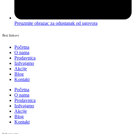
Preuzmite obrazac za odustanak od ugovora
Brzi linkovi
Početna
O nama
Prodavnica
Izdvajamo
Akcije
Blog
Kontakt
Početna
O nama
Prodavnica
Izdvajamo
Akcije
Blog
Kontakt
Informacije