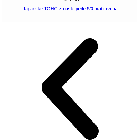
Japanske TOHO zrnaste perle 6/0 mat crvena
POGLEDAJ