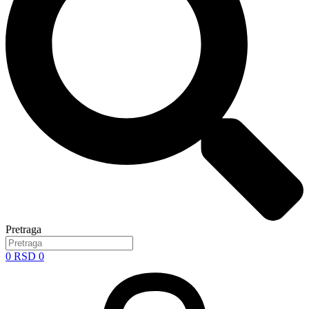
Pretraga
0
RSD
0