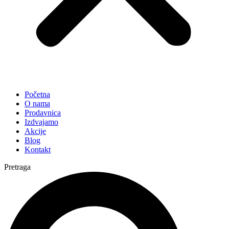
Početna
O nama
Prodavnica
Izdvajamo
Akcije
Blog
Kontakt
Pretraga