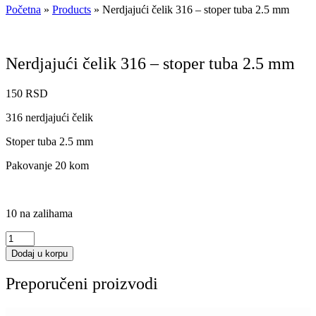
Početna
»
Products
»
Nerdjajući čelik 316 – stoper tuba 2.5 mm
Nerdjajući čelik 316 – stoper tuba 2.5 mm
150
RSD
316 nerdjajući čelik
Stoper tuba 2.5 mm
Pakovanje 20 kom
10 na zalihama
Nerdjajući
čelik
Dodaj u korpu
316
-
Preporučeni proizvodi
stoper
tuba
2.5