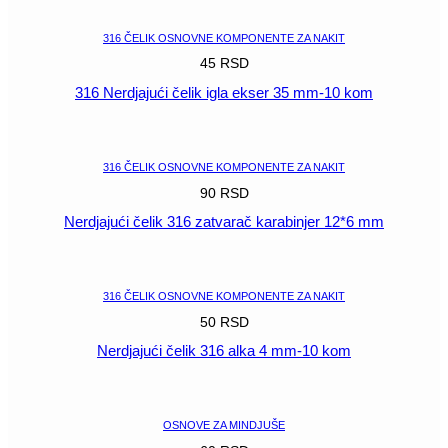
316 ČELIK OSNOVNE KOMPONENTE ZA NAKIT
45
RSD
316 Nerdjajući čelik igla ekser 35 mm-10 kom
POGLEDAJ
316 ČELIK OSNOVNE KOMPONENTE ZA NAKIT
90
RSD
Nerdjajući čelik 316 zatvarač karabinjer 12*6 mm
POGLEDAJ
316 ČELIK OSNOVNE KOMPONENTE ZA NAKIT
50
RSD
Nerdjajući čelik 316 alka 4 mm-10 kom
POGLEDAJ
OSNOVE ZA MINDJUŠE