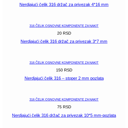
Nerdjajući čelik 316 držač za privezak 4*16 mm
POGLEDAJ
316 ČELIK OSNOVNE KOMPONENTE ZA NAKIT
20
RSD
Nerdjajući čelik 316 držač za privezak 3*7 mm
POGLEDAJ
316 ČELIK OSNOVNE KOMPONENTE ZA NAKIT
150
RSD
Nerdjajući čelik 316 – stoper 2 mm pozlata
POGLEDAJ
316 ČELIK OSNOVNE KOMPONENTE ZA NAKIT
75
RSD
Nerdjajući čelik 316 držač za privezak 10*5 mm-pozlata
POGLEDAJ