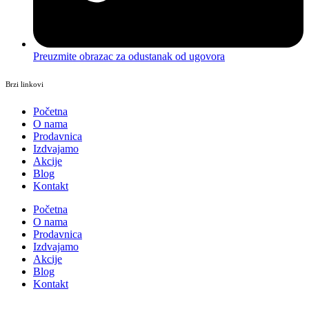
Preuzmite obrazac za odustanak od ugovora
Brzi linkovi
Početna
O nama
Prodavnica
Izdvajamo
Akcije
Blog
Kontakt
Početna
O nama
Prodavnica
Izdvajamo
Akcije
Blog
Kontakt