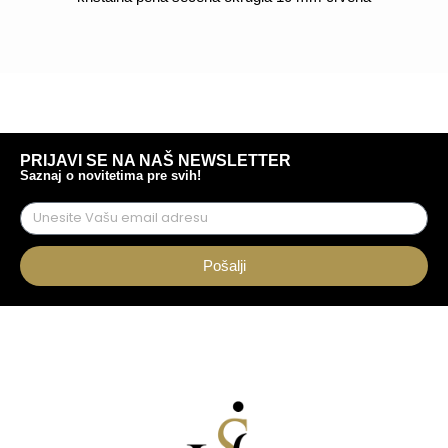
POGLEDAJ
PRIJAVI SE NA NAŠ NEWSLETTER
Saznaj o novitetima pre svih!
Pošalji