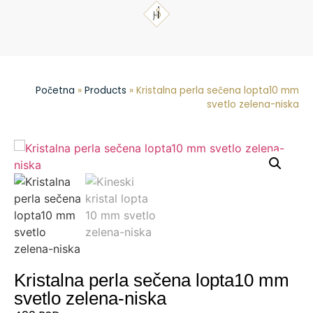
Početna
»
Products
»
Kristalna perla sečena lopta10 mm
svetlo zelena-niska
Kristalna perla sečena lopta10 mm
svetlo zelena-niska