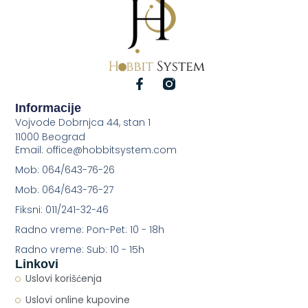
Informacije
Vojvode Dobrnjca 44, stan 1
11000 Beograd
Email: office@hobbitsystem.com
Mob: 064/643-76-26
Mob: 064/643-76-27
Fiksni: 011/241-32-46
Radno vreme: Pon-Pet: 10 - 18h
Radno vreme: Sub: 10 - 15h
Linkovi
Uslovi korišćenja
Uslovi online kupovine