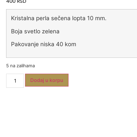
400
RSD
Kristalna perla sečena lopta 10 mm.
Boja svetlo zelena
Pakovanje niska 40 kom
5 na zalihama
Dodaj u korpu