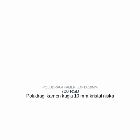
POLUDRAGI KAMEN LOPTA 10MM
700
RSD
Poludragi kamen kugla 10 mm kristal niska
POGLEDAJ