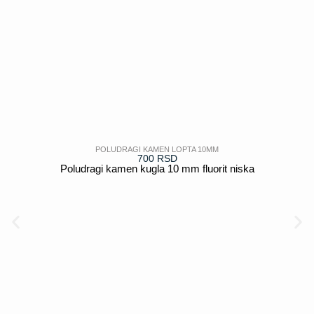
POLUDRAGI KAMEN LOPTA 10MM
700
RSD
Poludragi kamen kugla 10 mm fluorit niska
POGLEDAJ