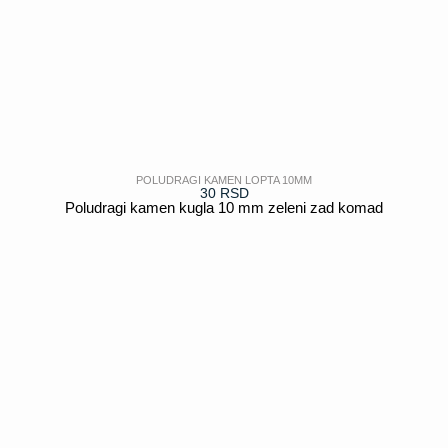
POLUDRAGI KAMEN LOPTA 10MM
30
RSD
Poludragi kamen kugla 10 mm zeleni zad komad
POGLEDAJ