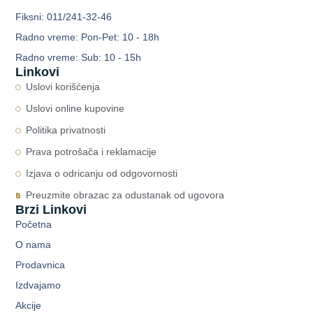
Fiksni: 011/241-32-46
Radno vreme: Pon-Pet: 10 - 18h
Radno vreme: Sub: 10 - 15h
Linkovi
Uslovi korišćenja
Uslovi online kupovine
Politika privatnosti
Prava potrošača i reklamacije
Izjava o odricanju od odgovornosti
Preuzmite obrazac za odustanak od ugovora
Brzi Linkovi
Početna
O nama
Prodavnica
Izdvajamo
Akcije