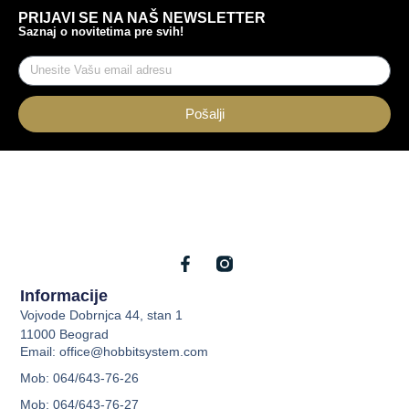
PRIJAVI SE NA NAŠ NEWSLETTER
Saznaj o novitetima pre svih!
Pošalji
Informacije
Vojvode Dobrnjca 44, stan 1
11000 Beograd
Email: office@hobbitsystem.com
Mob: 064/643-76-26
Mob: 064/643-76-27