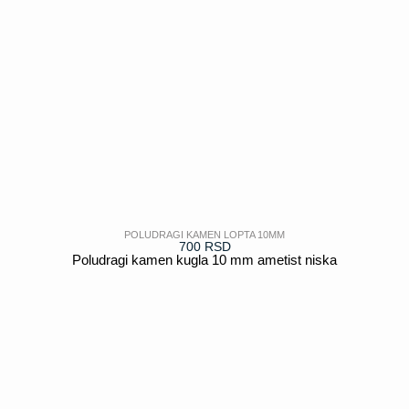
POLUDRAGI KAMEN LOPTA 10MM
700
RSD
Poludragi kamen kugla 10 mm ametist niska
POGLEDAJ