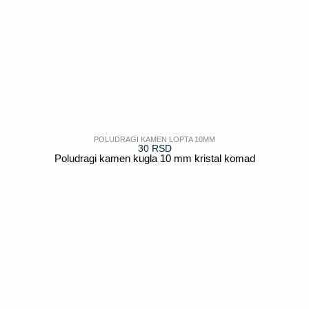
POLUDRAGI KAMEN LOPTA 10MM
30
RSD
Poludragi kamen kugla 10 mm kristal komad
POGLEDAJ