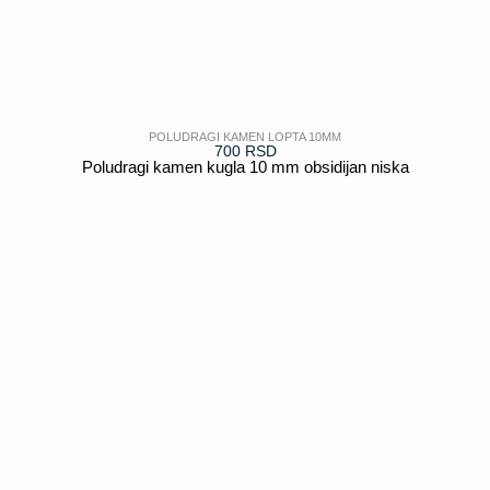
POLUDRAGI KAMEN LOPTA 10MM
700
RSD
Poludragi kamen kugla 10 mm obsidijan niska
POGLEDAJ