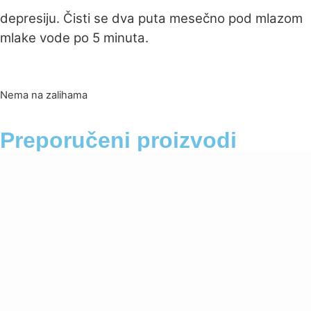
depresiju. Čisti se dva puta mesečno pod mlazom
mlake vode po 5 minuta.
Nema na zalihama
Preporučeni proizvodi