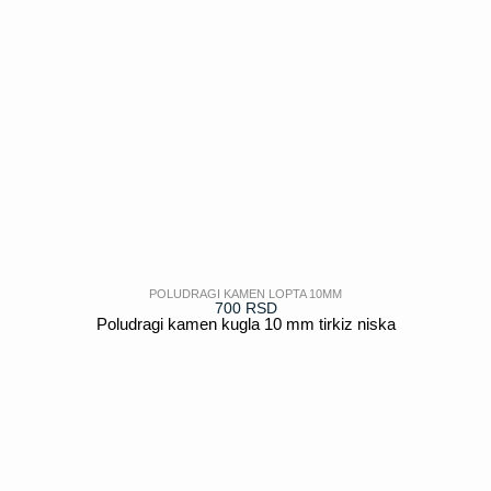
POLUDRAGI KAMEN LOPTA 10MM
700
RSD
Poludragi kamen kugla 10 mm tirkiz niska
POGLEDAJ