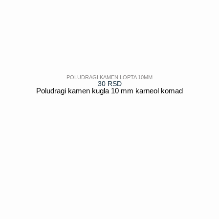
POLUDRAGI KAMEN LOPTA 10MM
30
RSD
Poludragi kamen kugla 10 mm karneol komad
POGLEDAJ