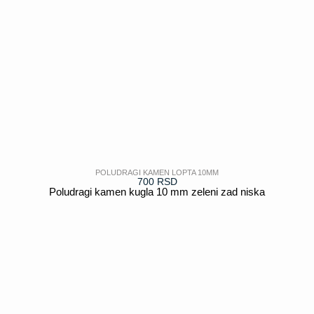
POLUDRAGI KAMEN LOPTA 10MM
700
RSD
Poludragi kamen kugla 10 mm zeleni zad niska
POGLEDAJ