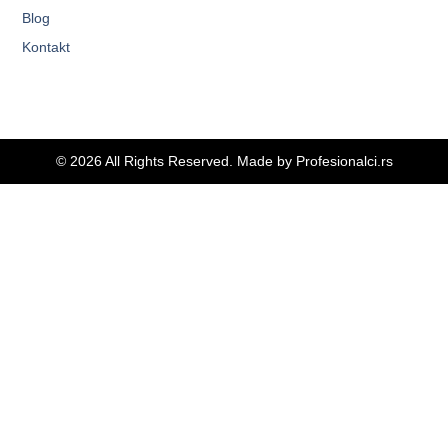
Blog
Kontakt
© 2026 All Rights Reserved. Made by
Profesionalci.rs