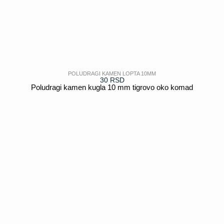
POLUDRAGI KAMEN LOPTA 10MM
30
RSD
Poludragi kamen kugla 10 mm tigrovo oko komad
POGLEDAJ