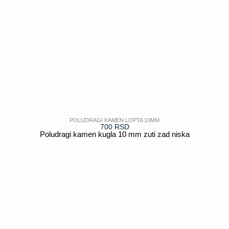
POLUDRAGI KAMEN LOPTA 10MM
700
RSD
Poludragi kamen kugla 10 mm zuti zad niska
POGLEDAJ