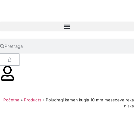
Početna
»
Products
»
Poludragi kamen kugla 10 mm meseceva reka
niska