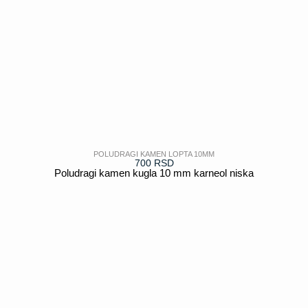
POLUDRAGI KAMEN LOPTA 10MM
700
RSD
Poludragi kamen kugla 10 mm karneol niska
POGLEDAJ