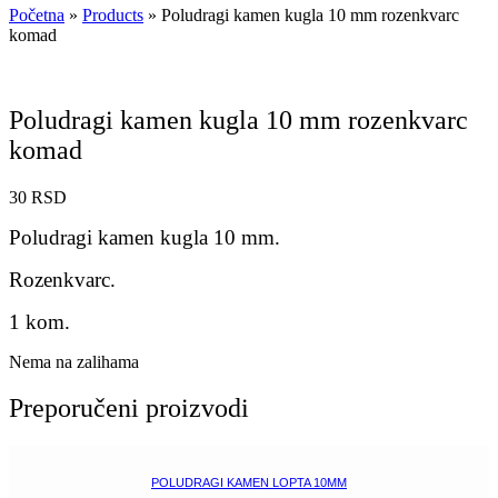
Početna
»
Products
»
Poludragi kamen kugla 10 mm rozenkvarc
komad
Poludragi kamen kugla 10 mm rozenkvarc
komad
30
RSD
Poludragi kamen kugla 10 mm.
Rozenkvarc.
1 kom.
Nema na zalihama
Preporučeni proizvodi
POLUDRAGI KAMEN LOPTA 10MM