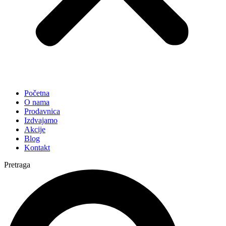
Početna
O nama
Prodavnica
Izdvajamo
Akcije
Blog
Kontakt
Pretraga