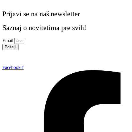
Prijavi se na naš newsletter
Saznaj o novitetima pre svih!
Email
Pošalji
Facebook-f