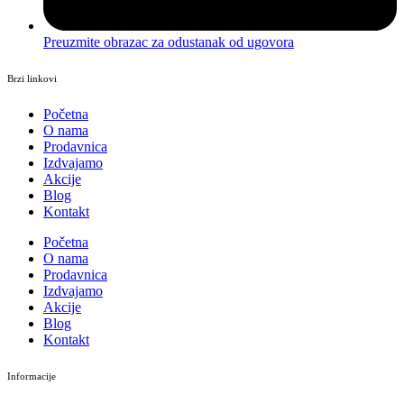
Preuzmite obrazac za odustanak od ugovora
Brzi linkovi
Početna
O nama
Prodavnica
Izdvajamo
Akcije
Blog
Kontakt
Početna
O nama
Prodavnica
Izdvajamo
Akcije
Blog
Kontakt
Informacije