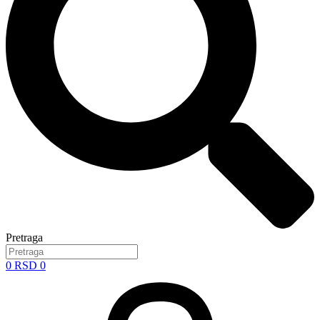
Pretraga
0
RSD
0