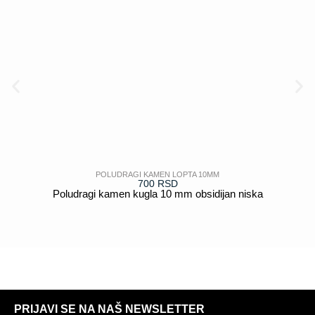
POLUDRAGI KAMEN LOPTA 10MM
700
RSD
Poludragi kamen kugla 10 mm obsidijan niska
POGLEDAJ
PRIJAVI SE NA NAŠ NEWSLETTER