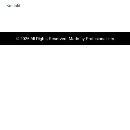
Kontakt
© 2026 All Rights Reserved. Made by
Profesionalci.rs