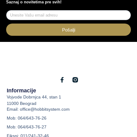
Saznaj o novitetima pre svih!
Pošalji
Informacije
Vojvode Dobrnjca 44, stan 1
11000 Beograd
Email: office@hobbitsystem.com
Mob: 064/643-76-26
Mob: 064/643-76-27
Fiksni: 011/241-32-46