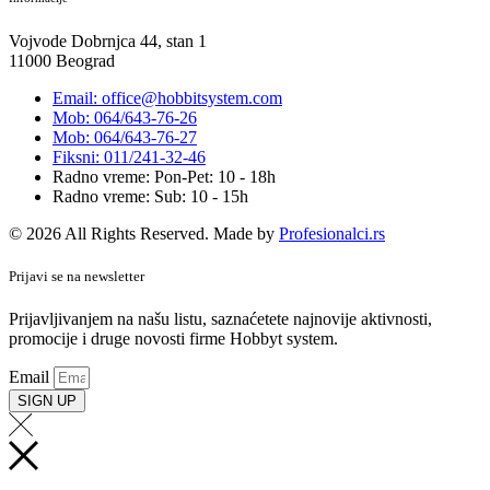
Vojvode Dobrnjca 44, stan 1
11000 Beograd
Email: office@hobbitsystem.com
Mob: 064/643-76-26
Mob: 064/643-76-27
Fiksni: 011/241-32-46
Radno vreme: Pon-Pet: 10 - 18h
Radno vreme: Sub: 10 - 15h
© 2026 All Rights Reserved. Made by
Profesionalci.rs
Prijavi se na newsletter
Prijavljivanjem na našu listu, saznaćetete najnovije aktivnosti,
promocije i druge novosti firme Hobbyt system.
Email
SIGN UP