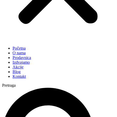
Početna
O nama
Prodavnica
Izdvajamo
Akcije
Blog
Kontakt
Pretraga