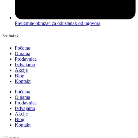
Preuzmite obrazac za odustanak od ugovora
Brzi linkovi
Početna
O nama
Prodavnica
Izdvajamo
Akcije
Blog
Kontakt
Početna
O nama
Prodavnica
Izdvajamo
Akcije
Blog
Kontakt
Informacije