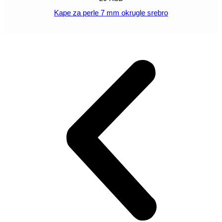
Kape za perle 7 mm okrugle srebro
POGLEDAJ