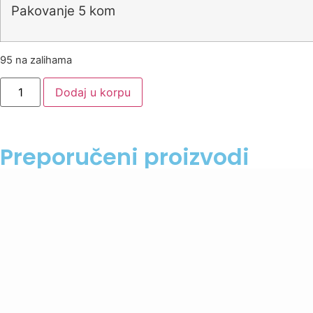
Pakovanje 5 kom
95 na zalihama
Dodaj u korpu
Preporučeni proizvodi