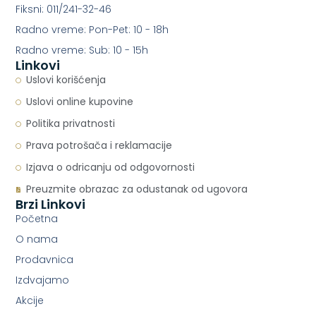
Fiksni: 011/241-32-46
Radno vreme: Pon-Pet: 10 - 18h
Radno vreme: Sub: 10 - 15h
Linkovi
Uslovi korišćenja
Uslovi online kupovine
Politika privatnosti
Prava potrošača i reklamacije
Izjava o odricanju od odgovornosti
Preuzmite obrazac za odustanak od ugovora
Brzi Linkovi
Početna
O nama
Prodavnica
Izdvajamo
Akcije