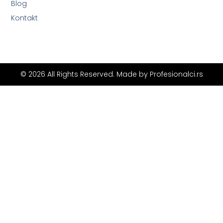
Blog
Kontakt
© 2026 All Rights Reserved. Made by
Profesionalci.rs