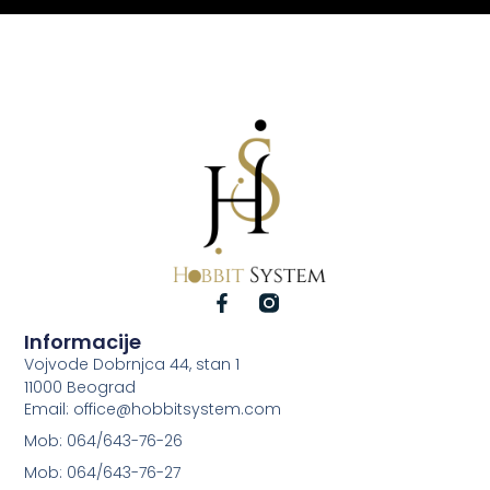
Informacije
Vojvode Dobrnjca 44, stan 1
11000 Beograd
Email: office@hobbitsystem.com
Mob: 064/643-76-26
Mob: 064/643-76-27