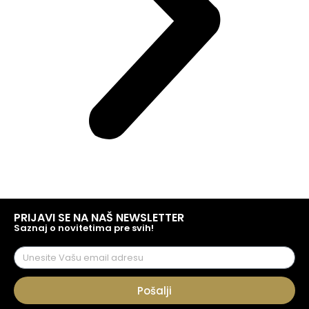
PRIJAVI SE NA NAŠ NEWSLETTER
Saznaj o novitetima pre svih!
Pošalji