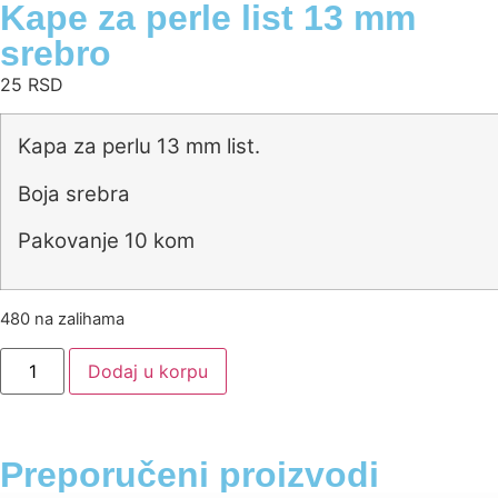
Kape za perle list 13 mm
srebro
25
RSD
Kapa za perlu 13 mm list.
Boja srebra
Pakovanje 10 kom
480 na zalihama
Dodaj u korpu
Preporučeni proizvodi