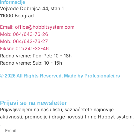
Informacije
Vojvode Dobrnjca 44, stan 1
11000 Beograd
Email: office@hobbitsystem.com
Mob: 064/643-76-26
Mob: 064/643-76-27
Fiksni: 011/241-32-46
Radno vreme: Pon-Pet: 10 - 18h
Radno vreme: Sub: 10 - 15h
© 2026 All Rights Reserved. Made by
Profesionalci.rs
Prijavi se na newsletter
Prijavljivanjem na našu listu, saznaćetete najnovije
aktivnosti, promocije i druge novosti firme Hobbyt system.