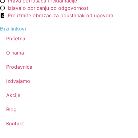
Prava potrošača i reklamacije
Izjava o odricanju od odgovornosti
Preuzmite obrazac za odustanak od ugovora
Brzi linkovi
Početna
O nama
Prodavnica
Izdvajamo
Akcije
Blog
Kontakt