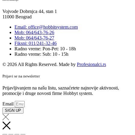
Vojvode Dobrnjca 44, stan 1
11000 Beograd
Email: office@hobbitsystem.com
Mob: 064/643-76-26
Mob: 064/643-76-27
Fiksni: 011/241-32-46
Radno vreme: Pon-Pet: 10 - 18h
Radno vreme: Sub: 10 - 15h
© 2026 All Rights Reserved. Made by
Profesionalci.rs
Prijavi se na newsletter
Prijavljivanjem na našu listu, saznaćetete najnovije aktivnosti,
promocije i druge novosti firme Hobbyt system.
Email
SIGN UP