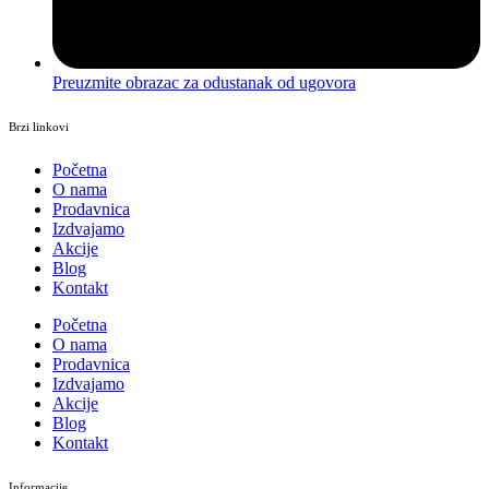
Preuzmite obrazac za odustanak od ugovora
Brzi linkovi
Početna
O nama
Prodavnica
Izdvajamo
Akcije
Blog
Kontakt
Početna
O nama
Prodavnica
Izdvajamo
Akcije
Blog
Kontakt
Informacije