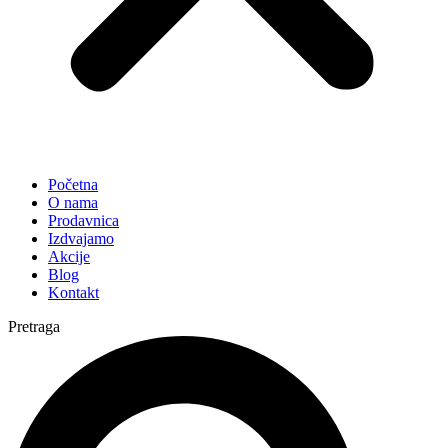
Početna
O nama
Prodavnica
Izdvajamo
Akcije
Blog
Kontakt
Pretraga