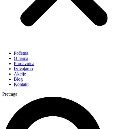
Početna
O nama
Prodavnica
Izdvajamo
Akcije
Blog
Kontakt
Pretraga