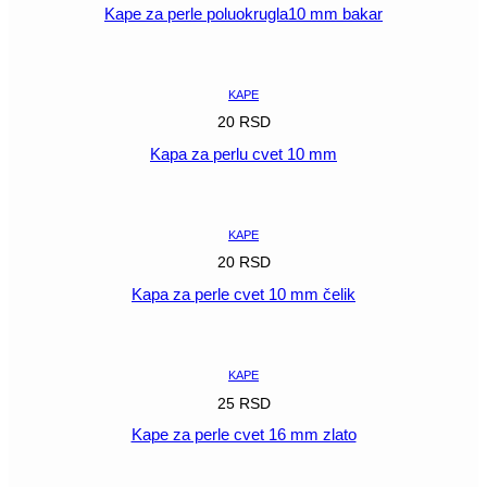
Kape za perle poluokrugla10 mm bakar
POGLEDAJ
KAPE
20
RSD
Kapa za perlu cvet 10 mm
POGLEDAJ
KAPE
20
RSD
Kapa za perle cvet 10 mm čelik
POGLEDAJ
KAPE
25
RSD
Kape za perle cvet 16 mm zlato
POGLEDAJ