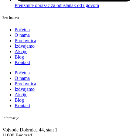
Preuzmite obrazac za odustanak od ugovora
Brzi linkovi
Početna
O nama
Prodavnica
Izdvajamo
Akcije
Blog
Kontakt
Početna
O nama
Prodavnica
Izdvajamo
Akcije
Blog
Kontakt
Informacije
Vojvode Dobrnjca 44, stan 1
11000 Beograd