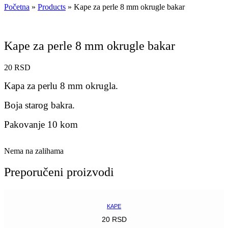
Početna
»
Products
»
Kape za perle 8 mm okrugle bakar
Kape za perle 8 mm okrugle bakar
20
RSD
Kapa za perlu 8 mm okrugla.
Boja starog bakra.
Pakovanje 10 kom
Nema na zalihama
Preporučeni proizvodi
KAPE
20
RSD