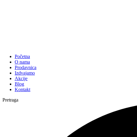
Početna
O nama
Prodavnica
Izdvajamo
Akcije
Blog
Kontakt
Pretraga