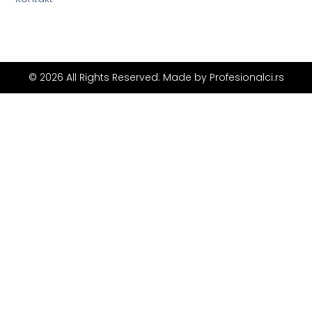
© 2026 All Rights Reserved. Made by
Profesionalci.rs