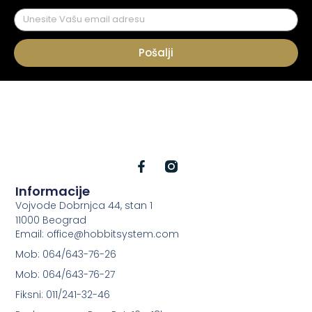
Pošalji
Informacije
Vojvode Dobrnjca 44, stan 1
11000 Beograd
Email: office@hobbitsystem.com
Mob: 064/643-76-26
Mob: 064/643-76-27
Fiksni: 011/241-32-46