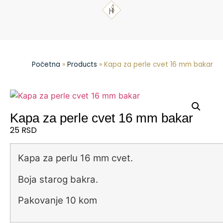
Početna
»
Products
»
Kapa za perle cvet 16 mm bakar
Kapa za perle cvet 16 mm bakar
25
RSD
Kapa za perlu 16 mm cvet.
Boja starog bakra.
Pakovanje 10 kom