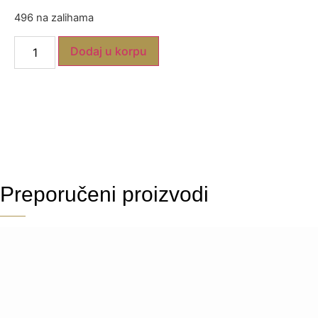
496 na zalihama
Dodaj u korpu
Preporučeni proizvodi