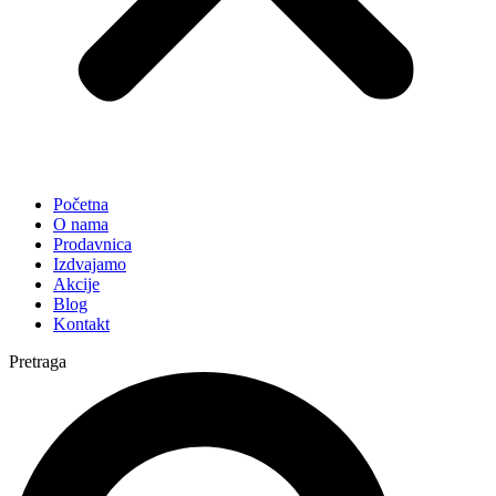
Početna
O nama
Prodavnica
Izdvajamo
Akcije
Blog
Kontakt
Pretraga