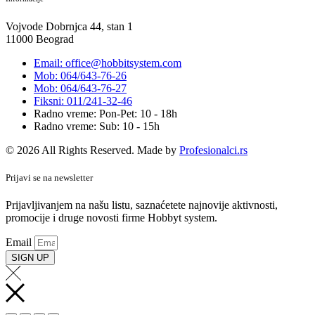
Vojvode Dobrnjca 44, stan 1
11000 Beograd
Email: office@hobbitsystem.com
Mob: 064/643-76-26
Mob: 064/643-76-27
Fiksni: 011/241-32-46
Radno vreme: Pon-Pet: 10 - 18h
Radno vreme: Sub: 10 - 15h
© 2026 All Rights Reserved. Made by
Profesionalci.rs
Prijavi se na newsletter
Prijavljivanjem na našu listu, saznaćetete najnovije aktivnosti,
promocije i druge novosti firme Hobbyt system.
Email
SIGN UP