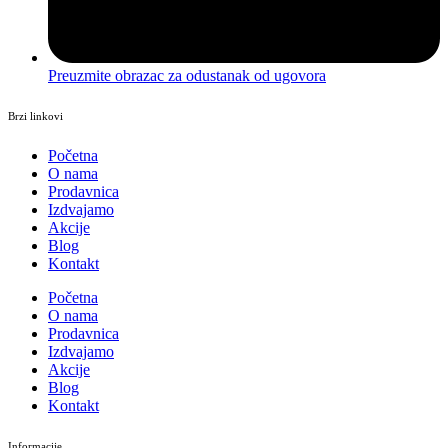
Preuzmite obrazac za odustanak od ugovora
Brzi linkovi
Početna
O nama
Prodavnica
Izdvajamo
Akcije
Blog
Kontakt
Početna
O nama
Prodavnica
Izdvajamo
Akcije
Blog
Kontakt
Informacije