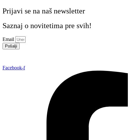
Prijavi se na naš newsletter
Saznaj o novitetima pre svih!
Email
Pošalji
Facebook-f