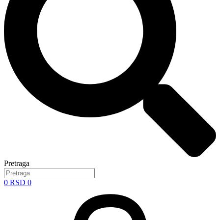
Pretraga
0
RSD
0