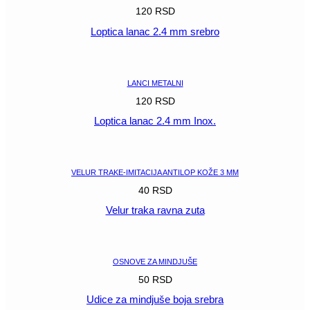
120
RSD
Loptica lanac 2.4 mm srebro
POGLEDAJ
LANCI METALNI
120
RSD
Loptica lanac 2.4 mm Inox.
POGLEDAJ
VELUR TRAKE-IMITACIJA ANTILOP KOŽE 3 MM
40
RSD
Velur traka ravna zuta
POGLEDAJ
OSNOVE ZA MINDJUŠE
50
RSD
Udice za mindjuše boja srebra