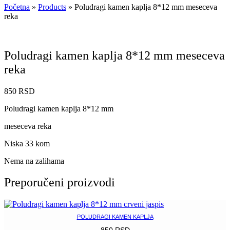
Početna
»
Products
»
Poludragi kamen kaplja 8*12 mm meseceva
reka
Poludragi kamen kaplja 8*12 mm meseceva
reka
850
RSD
Poludragi kamen kaplja 8*12 mm
meseceva reka
Niska 33 kom
Nema na zalihama
Preporučeni proizvodi
POLUDRAGI KAMEN KAPLJA