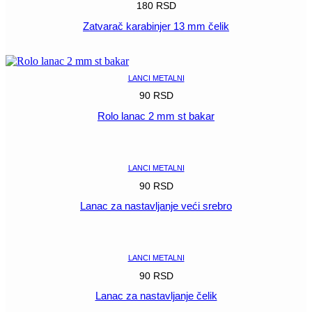
180
RSD
Zatvarač karabinjer 13 mm čelik
POGLEDAJ
LANCI METALNI
90
RSD
Rolo lanac 2 mm st bakar
POGLEDAJ
LANCI METALNI
90
RSD
Lanac za nastavljanje veći srebro
POGLEDAJ
LANCI METALNI
90
RSD
Lanac za nastavljanje čelik