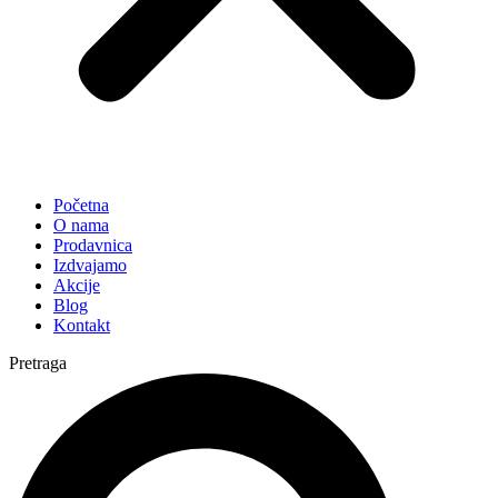
Početna
O nama
Prodavnica
Izdvajamo
Akcije
Blog
Kontakt
Pretraga