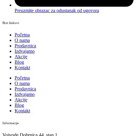
Preuzmite obrazac za odustanak od ugovora
Brzi linkovi
Početna
O nama
Prodavnica
Izdvajamo
Akcije
Blog
Kontakt
Početna
O nama
Prodavnica
Izdvajamo
Akcije
Blog
Kontakt
Informacije
Vojvode Dobrnjca 44, stan 1