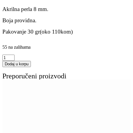
Akrilna perla 8 mm.
Boja providna.
Pakovanje 30 gr(oko 110kom)
55 na zalihama
Dodaj u korpu
Preporučeni proizvodi