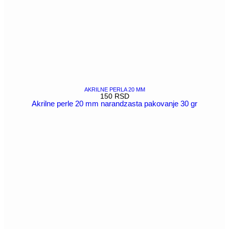
AKRILNE PERLA 20 MM
150
RSD
Akrilne perle 20 mm narandzasta pakovanje 30 gr
POGLEDAJ