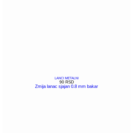
LANCI METALNI
90
RSD
Zmija lanac sjajan 0.8 mm bakar
POGLEDAJ