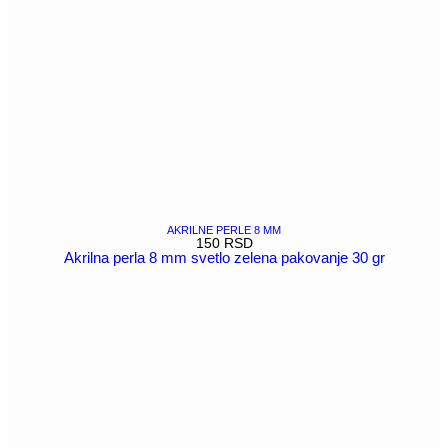
AKRILNE PERLE 8 MM
150
RSD
Akrilna perla 8 mm svetlo zelena pakovanje 30 gr
POGLEDAJ