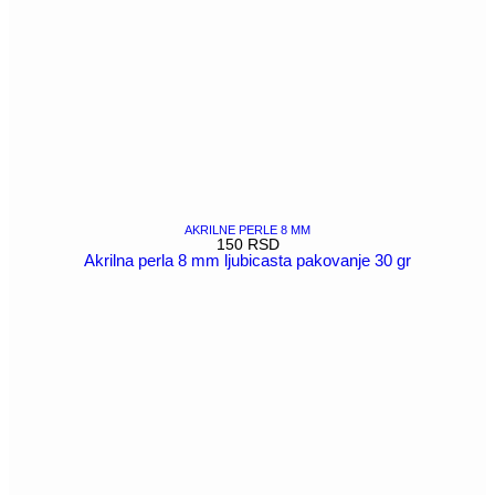
AKRILNE PERLE 8 MM
150
RSD
Akrilna perla 8 mm ljubicasta pakovanje 30 gr
POGLEDAJ