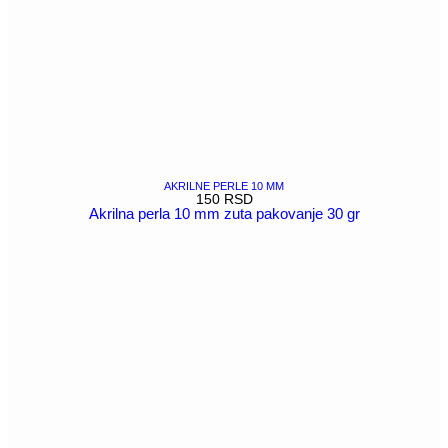
AKRILNE PERLE 10 MM
150
RSD
Akrilna perla 10 mm zuta pakovanje 30 gr
POGLEDAJ