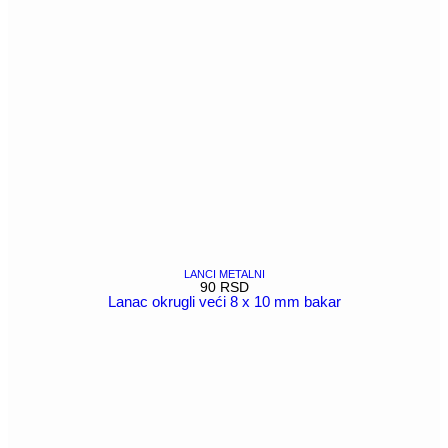
LANCI METALNI
90
RSD
Lanac okrugli veći 8 x 10 mm bakar
POGLEDAJ