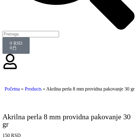
0
RSD
0
Početna
»
Products
»
Akrilna perla 8 mm providna pakovanje 30 gr
Akrilna perla 8 mm providna pakovanje 30
gr
150
RSD