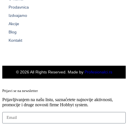
Prodavnica
Izdvajamo
Akcije
Blog
Kontakt
© 2026 All Rights Reserved. Made by
Profesionalci.rs
Prijavi se na newsletter
Prijavljivanjem na našu listu, saznaćetete najnovije aktivnosti,
promocije i druge novosti firme Hobbyt system.