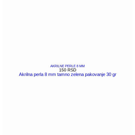
AKRILNE PERLE 8 MM
150
RSD
Akrilna perla 8 mm tamno zelena pakovanje 30 gr
POGLEDAJ