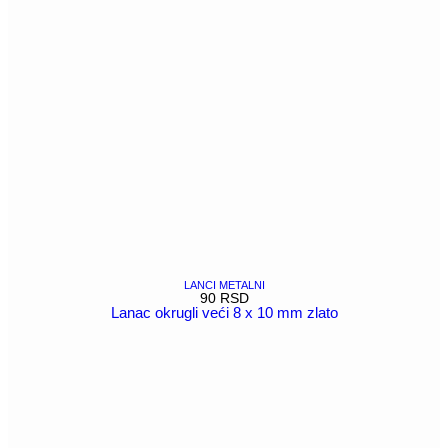
LANCI METALNI
90
RSD
Lanac okrugli veći 8 x 10 mm zlato
POGLEDAJ