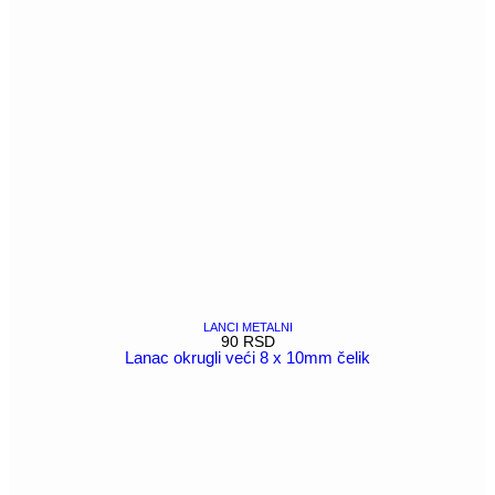
LANCI METALNI
90
RSD
Lanac okrugli veći 8 x 10mm čelik
POGLEDAJ