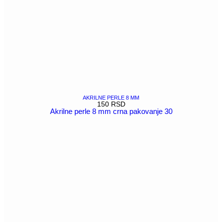
AKRILNE PERLE 8 MM
150
RSD
Akrilne perle 8 mm crna pakovanje 30
POGLEDAJ