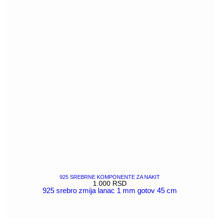
925 SREBRNE KOMPONENTE ZA NAKIT
1.000
RSD
925 srebro zmija lanac 1 mm gotov 45 cm
POGLEDAJ