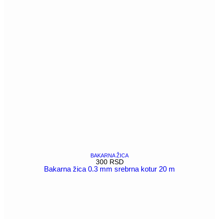
BAKARNA ŽICA
300
RSD
Bakarna žica 0.3 mm srebrna kotur 20 m
POGLEDAJ