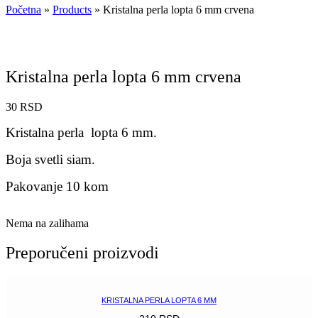
Početna
»
Products
»
Kristalna perla lopta 6 mm crvena
Kristalna perla lopta 6 mm crvena
30
RSD
Kristalna perla lopta 6 mm.
Boja svetli siam.
Pakovanje 10 kom
Nema na zalihama
Preporučeni proizvodi
KRISTALNA PERLA LOPTA 6 MM