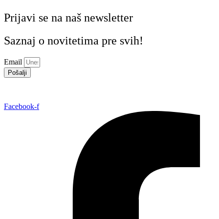
Prijavi se na naš newsletter
Saznaj o novitetima pre svih!
Email
Pošalji
Facebook-f