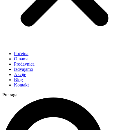
Početna
O nama
Prodavnica
Izdvajamo
Akcije
Blog
Kontakt
Pretraga