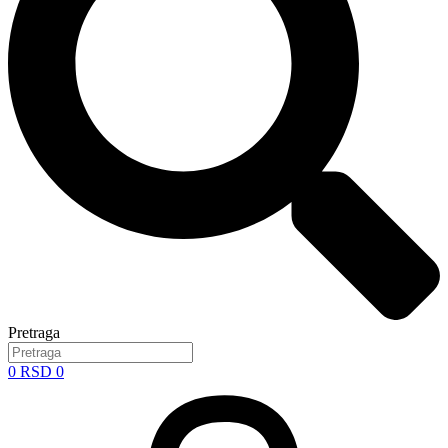
Pretraga
0
RSD
0