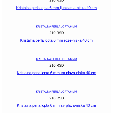
210
RSD
Kristalna perla lopta 6 mm ljubicasta-niska 40 cm
POGLEDAJ
KRISTALNA PERLA LOPTA 6 MM
210
RSD
Kristalna perla lopta 6 mm roze-niska 40 cm
POGLEDAJ
KRISTALNA PERLA LOPTA 6 MM
210
RSD
Kristalna perla lopta 6 mm tm plava-niska 40 cm
POGLEDAJ
KRISTALNA PERLA LOPTA 6 MM
210
RSD
Kristalna perla lopta 6 mm sv plava-niska 40 cm