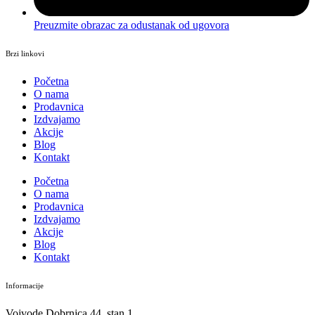
Preuzmite obrazac za odustanak od ugovora
Brzi linkovi
Početna
O nama
Prodavnica
Izdvajamo
Akcije
Blog
Kontakt
Početna
O nama
Prodavnica
Izdvajamo
Akcije
Blog
Kontakt
Informacije
Vojvode Dobrnjca 44, stan 1