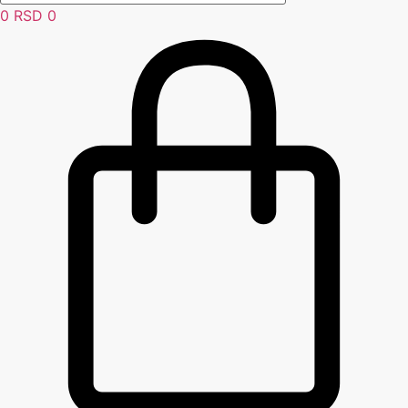
0
RSD
0