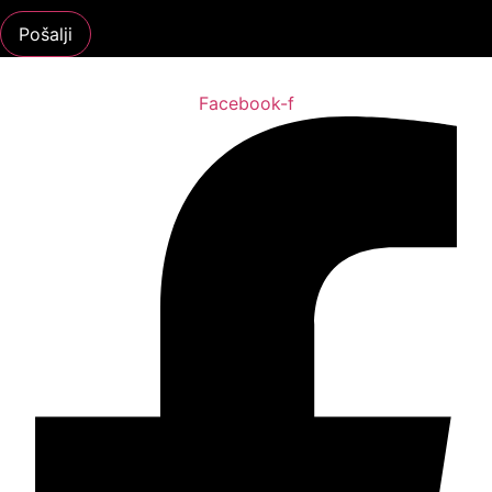
Pošalji
Facebook-f