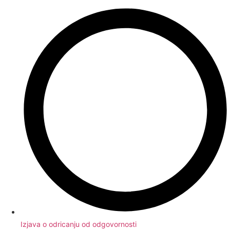
Izjava o odricanju od odgovornosti