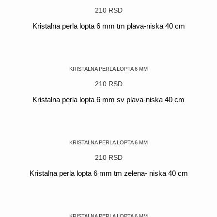
210
RSD
Kristalna perla lopta 6 mm tm plava-niska 40 cm
POGLEDAJ
KRISTALNA PERLA LOPTA 6 MM
210
RSD
Kristalna perla lopta 6 mm sv plava-niska 40 cm
POGLEDAJ
KRISTALNA PERLA LOPTA 6 MM
210
RSD
Kristalna perla lopta 6 mm tm zelena- niska 40 cm
POGLEDAJ
KRISTALNA PERLA LOPTA 6 MM