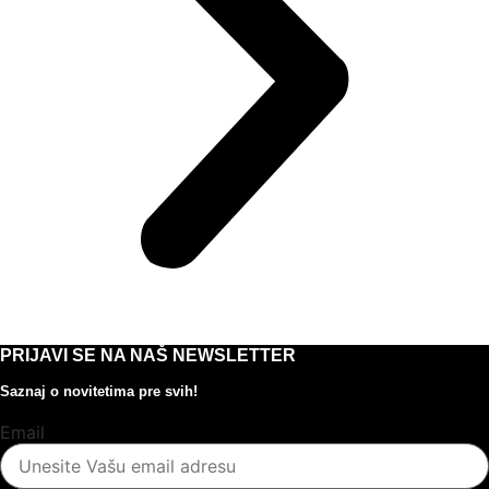
PRIJAVI SE NA NAŠ NEWSLETTER
Saznaj o novitetima pre svih!
Email