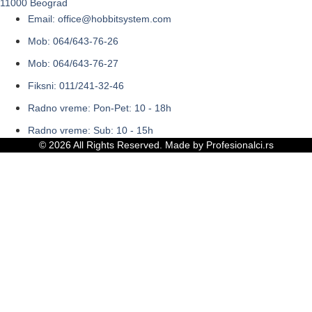
11000 Beograd
Email: office@hobbitsystem.com
Mob: 064/643-76-26
Mob: 064/643-76-27
Fiksni: 011/241-32-46
Radno vreme: Pon-Pet: 10 - 18h
Radno vreme: Sub: 10 - 15h
© 2026 All Rights Reserved. Made by
Profesionalci.rs