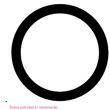
Prava potrošača i reklamacije