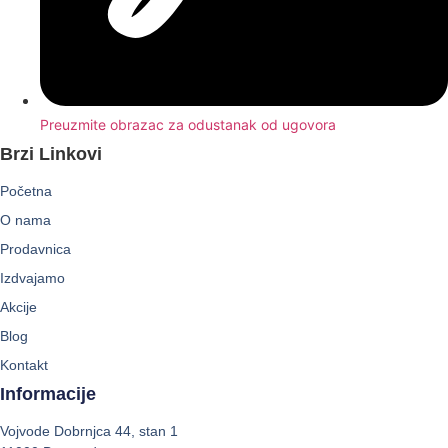
Preuzmite obrazac za odustanak od ugovora
Brzi Linkovi
Početna
O nama
Prodavnica
Izdvajamo
Akcije
Blog
Kontakt
Informacije
Vojvode Dobrnjca 44, stan 1