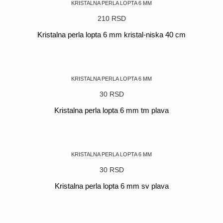
KRISTALNA PERLA LOPTA 6 MM
210
RSD
Kristalna perla lopta 6 mm kristal-niska 40 cm
POGLEDAJ
KRISTALNA PERLA LOPTA 6 MM
30
RSD
Kristalna perla lopta 6 mm tm plava
POGLEDAJ
KRISTALNA PERLA LOPTA 6 MM
30
RSD
Kristalna perla lopta 6 mm sv plava
POGLEDAJ