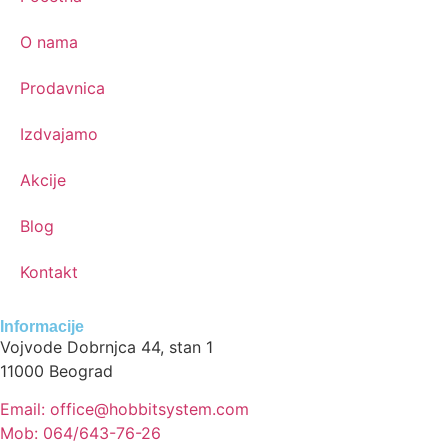
O nama
Prodavnica
Izdvajamo
Akcije
Blog
Kontakt
Informacije
Vojvode Dobrnjca 44, stan 1
11000 Beograd
Email: office@hobbitsystem.com
Mob: 064/643-76-26