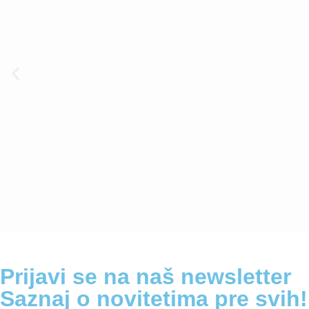
Prijavi se na naš newsletter
Saznaj o novitetima pre svih!