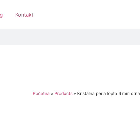
g
Kontakt
Početna
»
Products
»
Kristalna perla lopta 6 mm crna