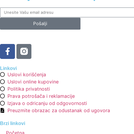
Pošalji
Linkovi
Uslovi korišćenja
Uslovi online kupovine
Politika privatnosti
Prava potrošača i reklamacije
Izjava o odricanju od odgovornosti
Preuzmite obrazac za odustanak od ugovora
Brzi linkovi
Početna