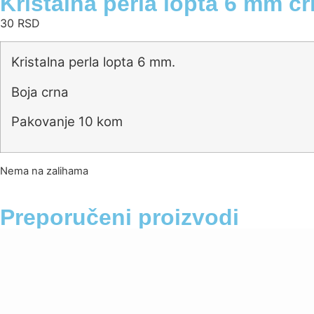
Kristalna perla lopta 6 mm c
30
RSD
Kristalna perla lopta 6 mm.
Boja crna
Pakovanje 10 kom
Nema na zalihama
Preporučeni proizvodi