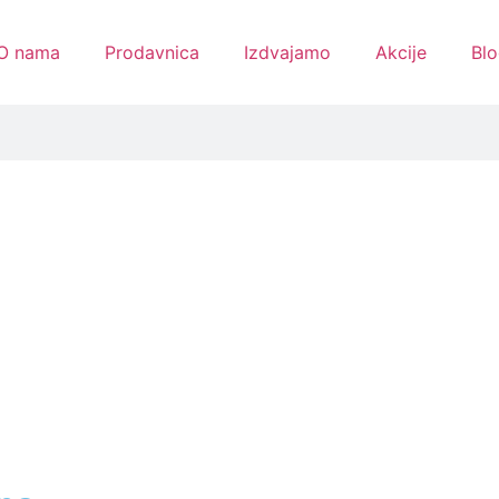
O nama
Prodavnica
Izdvajamo
Akcije
Blo