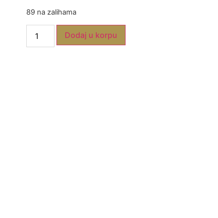
89 na zalihama
Dodaj u korpu