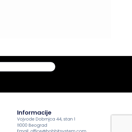
Informacije
Vojvode Dobrnjca 44, stan 1
11000 Beograd
Email: office@hobbitsystem.com