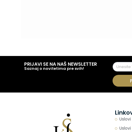
PRIJAVI SE NA NAŠ NEWSLETTER
Saznaj o novitetima pre svih!
Linko
Uslovi
Uslovi