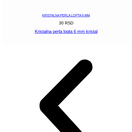
POGLEDAJ
KRISTALNA PERLA LOPTA 6 MM
30
RSD
Kristalna perla lopta 6 mm kristal
POGLEDAJ