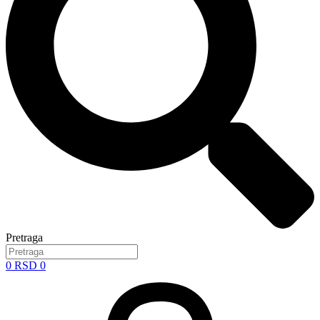
Pretraga
0
RSD
0