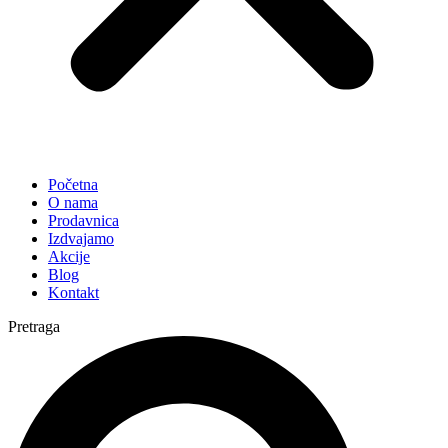
Početna
O nama
Prodavnica
Izdvajamo
Akcije
Blog
Kontakt
Pretraga