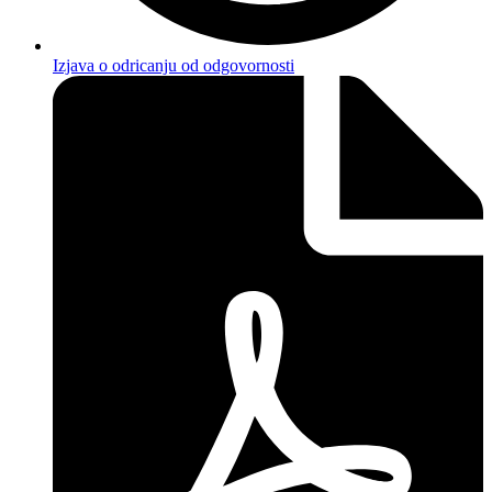
Izjava o odricanju od odgovornosti