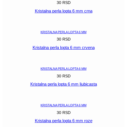
30
RSD
Kristalna perla lopta 6 mm crna
POGLEDAJ
KRISTALNA PERLA LOPTA 6 MM
30
RSD
Kristalna perla lopta 6 mm crvena
POGLEDAJ
KRISTALNA PERLA LOPTA 6 MM
30
RSD
Kristalna perla lopta 6 mm ljubicasta
POGLEDAJ
KRISTALNA PERLA LOPTA 6 MM
30
RSD
Kristalna perla lopta 6 mm roze