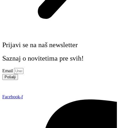
Prijavi se na naš newsletter
Saznaj o novitetima pre svih!
Email
Pošalji
Facebook-f