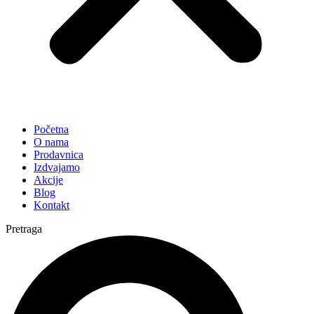
Početna
O nama
Prodavnica
Izdvajamo
Akcije
Blog
Kontakt
Pretraga