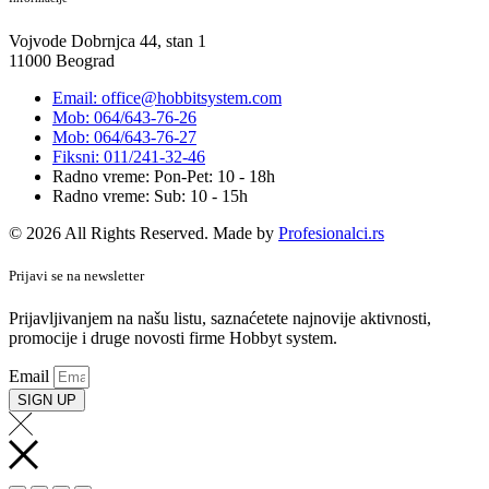
Vojvode Dobrnjca 44, stan 1
11000 Beograd
Email: office@hobbitsystem.com
Mob: 064/643-76-26
Mob: 064/643-76-27
Fiksni: 011/241-32-46
Radno vreme: Pon-Pet: 10 - 18h
Radno vreme: Sub: 10 - 15h
© 2026 All Rights Reserved. Made by
Profesionalci.rs
Prijavi se na newsletter
Prijavljivanjem na našu listu, saznaćetete najnovije aktivnosti,
promocije i druge novosti firme Hobbyt system.
Email
SIGN UP