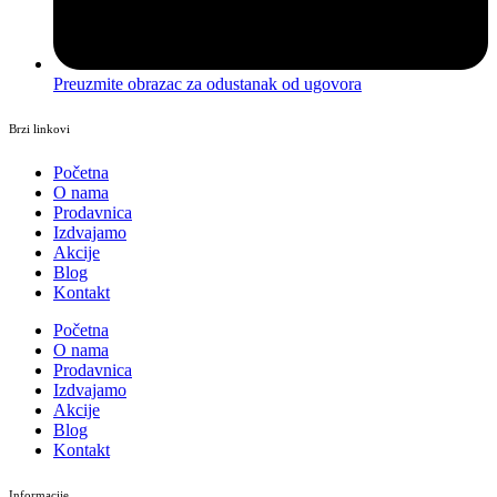
Preuzmite obrazac za odustanak od ugovora
Brzi linkovi
Početna
O nama
Prodavnica
Izdvajamo
Akcije
Blog
Kontakt
Početna
O nama
Prodavnica
Izdvajamo
Akcije
Blog
Kontakt
Informacije