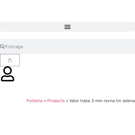
Početna
»
Products
»
Velur traka 3 mm ravna tm zelena