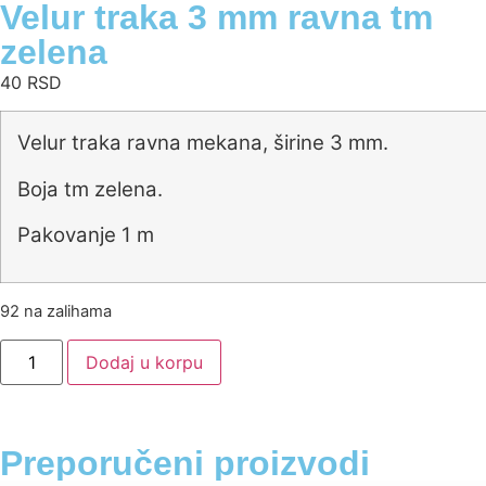
Velur traka 3 mm ravna tm
zelena
40
RSD
Velur traka ravna mekana, širine 3 mm.
Boja tm zelena.
Pakovanje 1 m
92 na zalihama
Dodaj u korpu
Preporučeni proizvodi