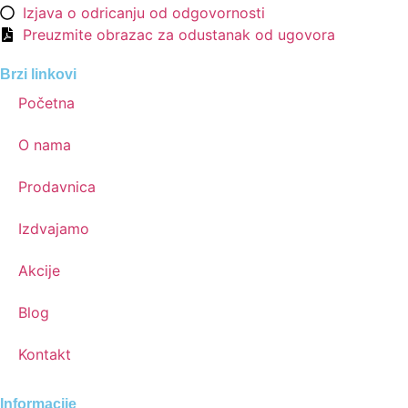
Izjava o odricanju od odgovornosti
Preuzmite obrazac za odustanak od ugovora
Brzi linkovi
Početna
O nama
Prodavnica
Izdvajamo
Akcije
Blog
Kontakt
Informacije