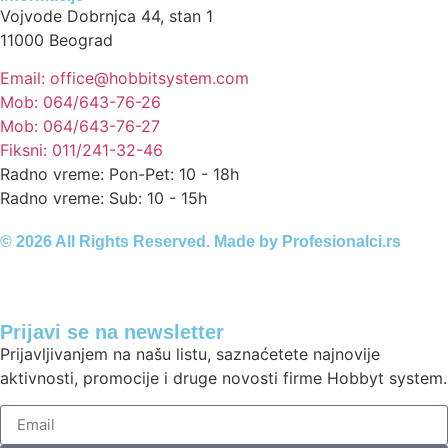
Vojvode Dobrnjca 44, stan 1
11000 Beograd
Email: office@hobbitsystem.com
Mob: 064/643-76-26
Mob: 064/643-76-27
Fiksni: 011/241-32-46
Radno vreme: Pon-Pet: 10 - 18h
Radno vreme: Sub: 10 - 15h
© 2026 All Rights Reserved. Made by
Profesionalci.rs
Prijavi se na newsletter
Prijavljivanjem na našu listu, saznaćetete najnovije
aktivnosti, promocije i druge novosti firme Hobbyt system.