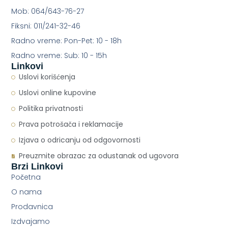
Mob: 064/643-76-27
Fiksni: 011/241-32-46
Radno vreme: Pon-Pet: 10 - 18h
Radno vreme: Sub: 10 - 15h
Linkovi
Uslovi korišćenja
Uslovi online kupovine
Politika privatnosti
Prava potrošača i reklamacije
Izjava o odricanju od odgovornosti
Preuzmite obrazac za odustanak od ugovora
Brzi Linkovi
Početna
O nama
Prodavnica
Izdvajamo