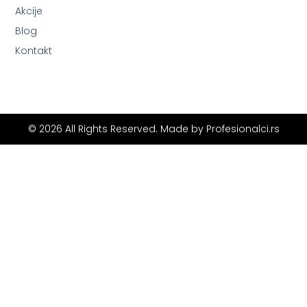
Akcije
Blog
Kontakt
© 2026 All Rights Reserved. Made by
Profesionalci.rs