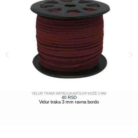
VELUR TRAKE-IMITACIJA ANTILOP KOŽE 3 MM
40
RSD
Velur traka 3 mm ravna bordo
POGLEDAJ