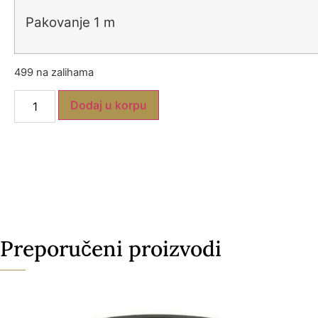
Pakovanje 1 m
499 na zalihama
Dodaj u korpu
Preporučeni proizvodi