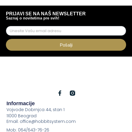
PRIJAVI SE NA NAŠ NEWSLETTER
Saznaj o novitetima pre svih!
Pošalji
Informacije
Vojvode Dobrnjca 44, stan 1
11000 Beograd
Email: office@hobbitsystem.com
Mob: 064/643-76-26