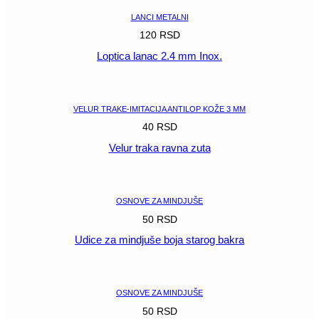
LANCI METALNI
120
RSD
Loptica lanac 2.4 mm Inox.
POGLEDAJ
VELUR TRAKE-IMITACIJA ANTILOP KOŽE 3 MM
40
RSD
Velur traka ravna zuta
POGLEDAJ
OSNOVE ZA MINDJUŠE
50
RSD
Udice za mindjuše boja starog bakra
POGLEDAJ
OSNOVE ZA MINDJUŠE
50
RSD