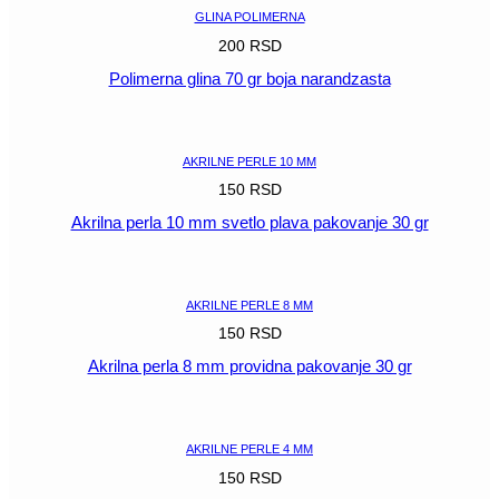
GLINA POLIMERNA
200
RSD
Polimerna glina 70 gr boja narandzasta
POGLEDAJ
AKRILNE PERLE 10 MM
150
RSD
Akrilna perla 10 mm svetlo plava pakovanje 30 gr
POGLEDAJ
AKRILNE PERLE 8 MM
150
RSD
Akrilna perla 8 mm providna pakovanje 30 gr
POGLEDAJ
AKRILNE PERLE 4 MM
150
RSD