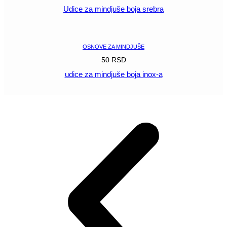
Udice za mindjuše boja srebra
POGLEDAJ
OSNOVE ZA MINDJUŠE
50
RSD
udice za mindjuše boja inox-a
POGLEDAJ