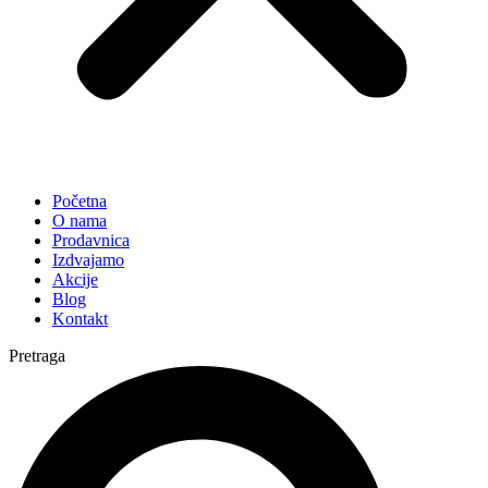
Početna
O nama
Prodavnica
Izdvajamo
Akcije
Blog
Kontakt
Pretraga