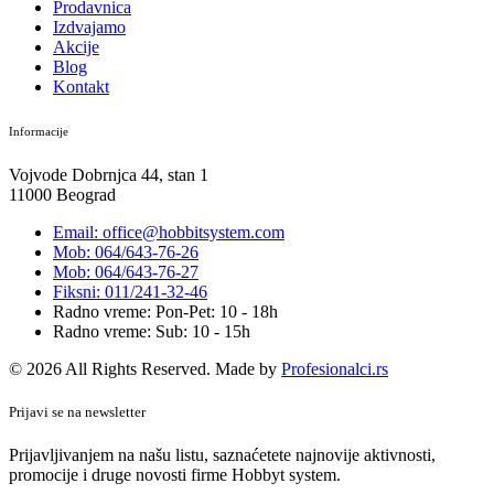
Prodavnica
Izdvajamo
Akcije
Blog
Kontakt
Informacije
Vojvode Dobrnjca 44, stan 1
11000 Beograd
Email: office@hobbitsystem.com
Mob: 064/643-76-26
Mob: 064/643-76-27
Fiksni: 011/241-32-46
Radno vreme: Pon-Pet: 10 - 18h
Radno vreme: Sub: 10 - 15h
© 2026 All Rights Reserved. Made by
Profesionalci.rs
Prijavi se na newsletter
Prijavljivanjem na našu listu, saznaćetete najnovije aktivnosti,
promocije i druge novosti firme Hobbyt system.