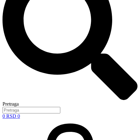
Pretraga
0
RSD
0