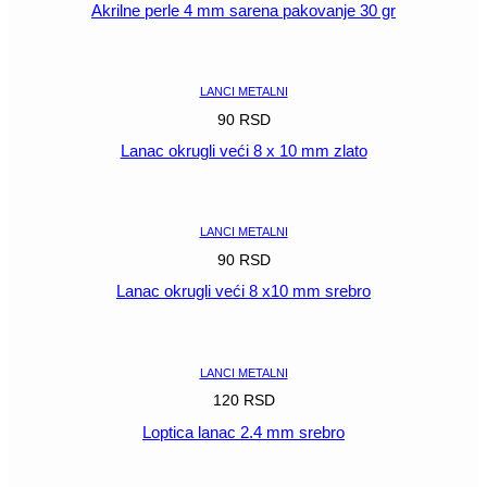
Akrilne perle 4 mm sarena pakovanje 30 gr
POGLEDAJ
LANCI METALNI
90
RSD
Lanac okrugli veći 8 x 10 mm zlato
POGLEDAJ
LANCI METALNI
90
RSD
Lanac okrugli veći 8 x10 mm srebro
POGLEDAJ
LANCI METALNI
120
RSD
Loptica lanac 2.4 mm srebro
POGLEDAJ