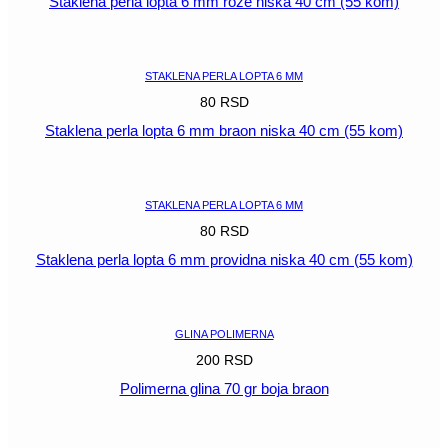
Staklena perla lopta 6 mm roze niska 40 cm (55 kom)
POGLEDAJ
STAKLENA PERLA LOPTA 6 MM
80
RSD
Staklena perla lopta 6 mm braon niska 40 cm (55 kom)
POGLEDAJ
STAKLENA PERLA LOPTA 6 MM
80
RSD
Staklena perla lopta 6 mm providna niska 40 cm (55 kom)
POGLEDAJ
GLINA POLIMERNA
200
RSD
Polimerna glina 70 gr boja braon
POGLEDAJ