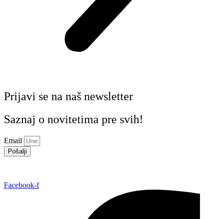
Prijavi se na naš newsletter
Saznaj o novitetima pre svih!
Email
Pošalji
Facebook-f