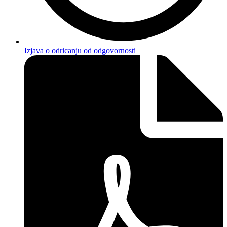
Izjava o odricanju od odgovornosti