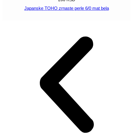
Japanske TOHO zrnaste perle 6/0 mat bela
POGLEDAJ