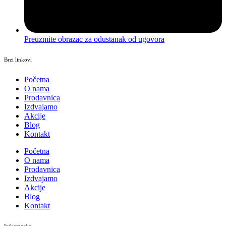
Preuzmite obrazac za odustanak od ugovora
Brzi linkovi
Početna
O nama
Prodavnica
Izdvajamo
Akcije
Blog
Kontakt
Početna
O nama
Prodavnica
Izdvajamo
Akcije
Blog
Kontakt
Informacije