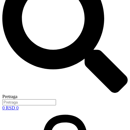
Pretraga
0
RSD
0