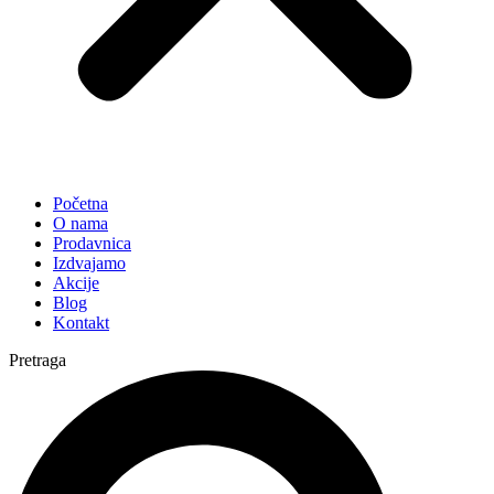
Početna
O nama
Prodavnica
Izdvajamo
Akcije
Blog
Kontakt
Pretraga