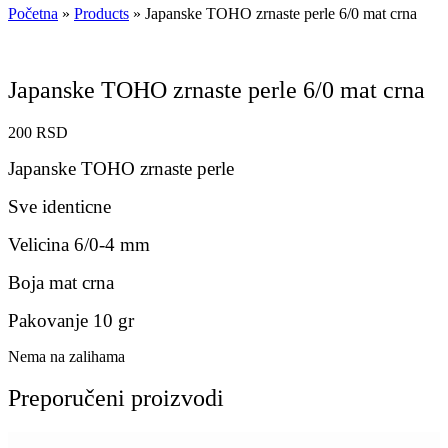
Početna
»
Products
»
Japanske TOHO zrnaste perle 6/0 mat crna
Japanske TOHO zrnaste perle 6/0 mat crna
200
RSD
Japanske TOHO zrnaste perle
Sve identicne
Velicina 6/0-4 mm
Boja mat crna
Pakovanje 10 gr
Nema na zalihama
Preporučeni proizvodi