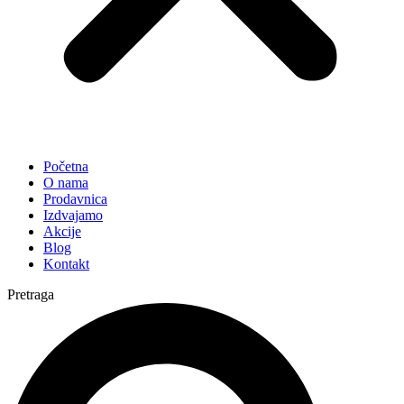
Početna
O nama
Prodavnica
Izdvajamo
Akcije
Blog
Kontakt
Pretraga