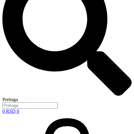
Pretraga
0
RSD
0