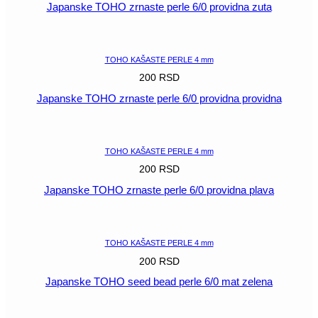
Japanske TOHO zrnaste perle 6/0 providna zuta
POGLEDAJ
TOHO KAŠASTE PERLE 4 mm
200
RSD
Japanske TOHO zrnaste perle 6/0 providna providna
POGLEDAJ
TOHO KAŠASTE PERLE 4 mm
200
RSD
Japanske TOHO zrnaste perle 6/0 providna plava
POGLEDAJ
TOHO KAŠASTE PERLE 4 mm
200
RSD
Japanske TOHO seed bead perle 6/0 mat zelena
POGLEDAJ