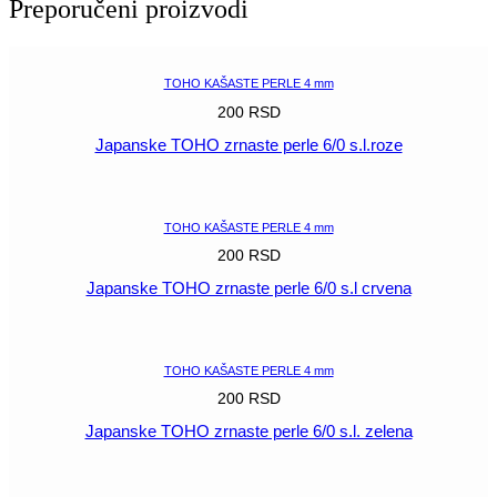
Preporučeni proizvodi
6/0
AB
roze
količina
TOHO KAŠASTE PERLE 4 mm
200
RSD
Japanske TOHO zrnaste perle 6/0 s.l.roze
POGLEDAJ
TOHO KAŠASTE PERLE 4 mm
200
RSD
Japanske TOHO zrnaste perle 6/0 s.l crvena
POGLEDAJ
TOHO KAŠASTE PERLE 4 mm
200
RSD
Japanske TOHO zrnaste perle 6/0 s.l. zelena
POGLEDAJ