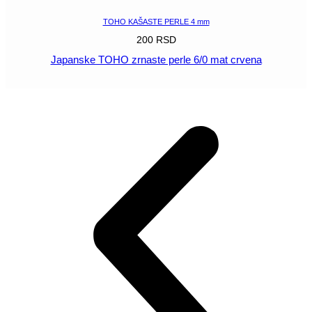
TOHO KAŠASTE PERLE 4 mm
200
RSD
Japanske TOHO zrnaste perle 6/0 mat crvena
POGLEDAJ