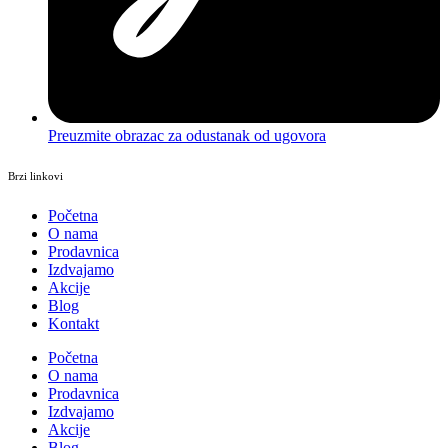
Preuzmite obrazac za odustanak od ugovora
Brzi linkovi
Početna
O nama
Prodavnica
Izdvajamo
Akcije
Blog
Kontakt
Početna
O nama
Prodavnica
Izdvajamo
Akcije
Blog