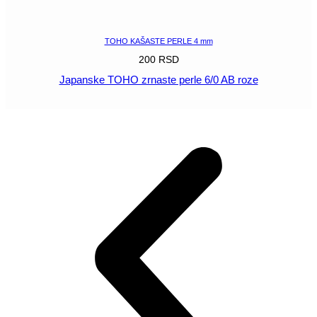
POGLEDAJ
TOHO KAŠASTE PERLE 4 mm
200
RSD
Japanske TOHO zrnaste perle 6/0 AB roze
POGLEDAJ