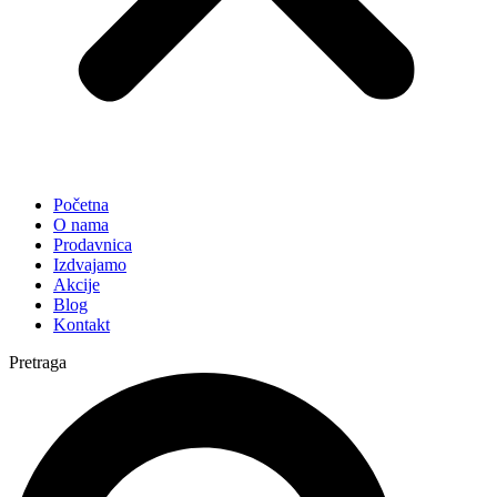
Početna
O nama
Prodavnica
Izdvajamo
Akcije
Blog
Kontakt
Pretraga