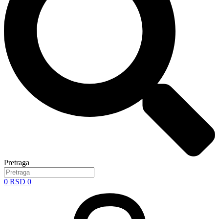
Pretraga
0
RSD
0