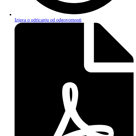
Izjava o odricanju od odgovornosti