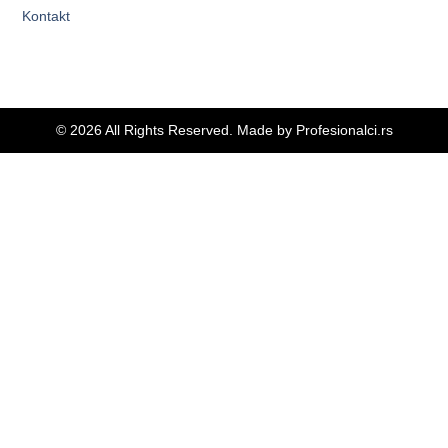
Kontakt
© 2026 All Rights Reserved. Made by
Profesionalci.rs