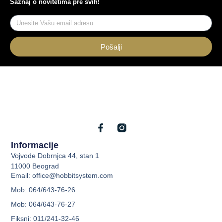
Saznaj o novitetima pre svih!
Pošalji
Informacije
Vojvode Dobrnjca 44, stan 1
11000 Beograd
Email: office@hobbitsystem.com
Mob: 064/643-76-26
Mob: 064/643-76-27
Fiksni: 011/241-32-46