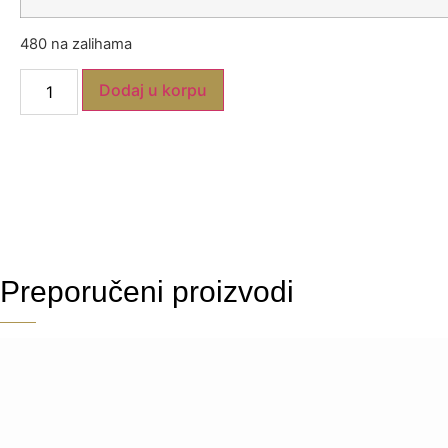
480 na zalihama
Dodaj u korpu
Preporučeni proizvodi