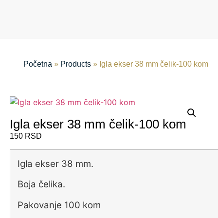
Početna
»
Products
»
Igla ekser 38 mm čelik-100 kom
Igla ekser 38 mm čelik-100 kom
150
RSD
Igla ekser 38 mm.
Boja čelika.
Pakovanje 100 kom