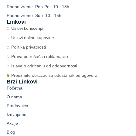
Radno vreme: Pon-Pet: 10 - 18h
Radno vreme: Sub: 10 - 15h
Linkovi
Uslovi korišćenja
Uslovi online kupovine
Politika privatnosti
Prava potrošača i reklamacije
Izjava o odricanju od odgovornosti
Preuzmite obrazac za odustanak od ugovora
Brzi Linkovi
Početna
O nama
Prodavnica
Izdvajamo
Akcije
Blog