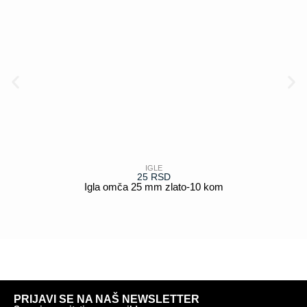
IGLE
25
RSD
Igla omča 25 mm zlato-10 kom
POGLEDAJ
PRIJAVI SE NA NAŠ NEWSLETTER