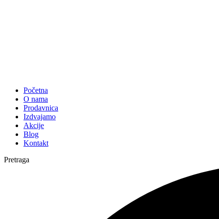
Početna
O nama
Prodavnica
Izdvajamo
Akcije
Blog
Kontakt
Pretraga