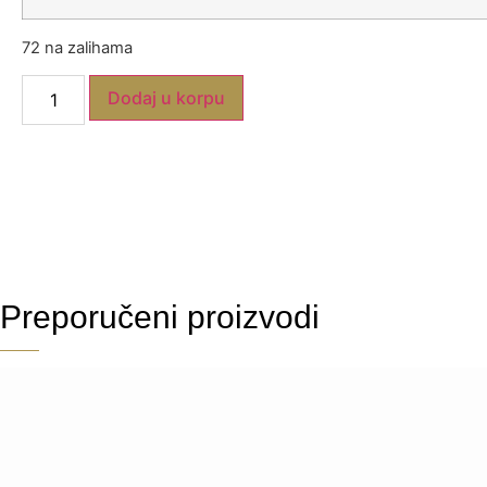
72 na zalihama
Dodaj u korpu
Preporučeni proizvodi