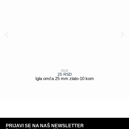
IGLE
25
RSD
Igla omča 25 mm zlato-10 kom
POGLEDAJ
PRIJAVI SE NA NAŠ NEWSLETTER