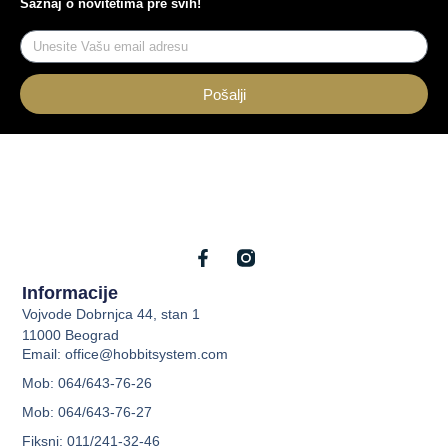
Saznaj o novitetima pre svih!
Pošalji
Informacije
Vojvode Dobrnjca 44, stan 1
11000 Beograd
Email: office@hobbitsystem.com
Mob: 064/643-76-26
Mob: 064/643-76-27
Fiksni: 011/241-32-46