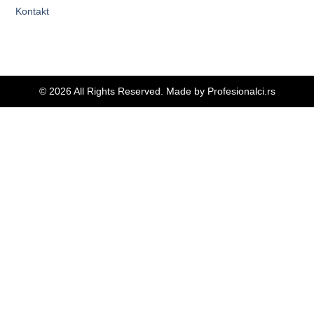
Kontakt
© 2026 All Rights Reserved. Made by
Profesionalci.rs