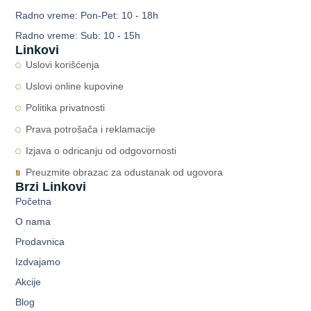
Radno vreme: Pon-Pet: 10 - 18h
Radno vreme: Sub: 10 - 15h
Linkovi
Uslovi korišćenja
Uslovi online kupovine
Politika privatnosti
Prava potrošača i reklamacije
Izjava o odricanju od odgovornosti
Preuzmite obrazac za odustanak od ugovora
Brzi Linkovi
Početna
O nama
Prodavnica
Izdvajamo
Akcije
Blog