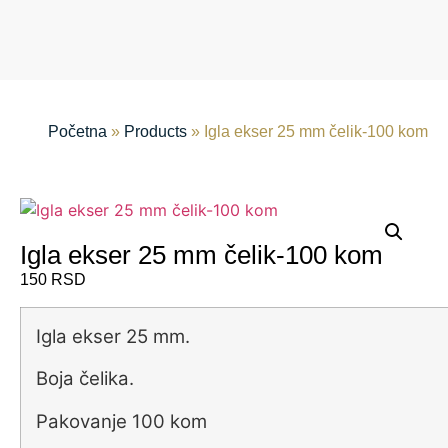
Početna
»
Products
»
Igla ekser 25 mm čelik-100 kom
Igla ekser 25 mm čelik-100 kom
150
RSD
Igla ekser 25 mm.
Boja čelika.
Pakovanje 100 kom