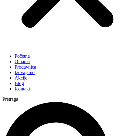
Početna
O nama
Prodavnica
Izdvajamo
Akcije
Blog
Kontakt
Pretraga