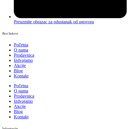
Preuzmite obrazac za odustanak od ugovora
Brzi linkovi
Početna
O nama
Prodavnica
Izdvajamo
Akcije
Blog
Kontakt
Početna
O nama
Prodavnica
Izdvajamo
Akcije
Blog
Kontakt
Informacije