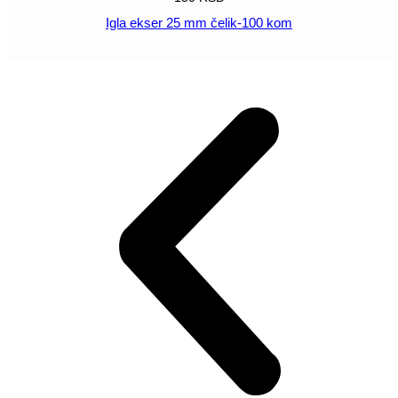
Igla ekser 25 mm čelik-100 kom
POGLEDAJ