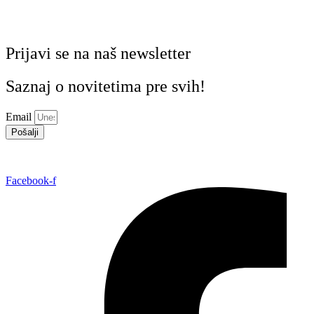
Prijavi se na naš newsletter
Saznaj o novitetima pre svih!
Email
Pošalji
Facebook-f