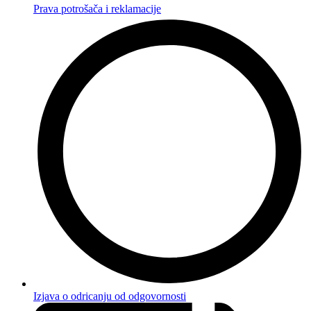
Prava potrošača i reklamacije
Izjava o odricanju od odgovornosti