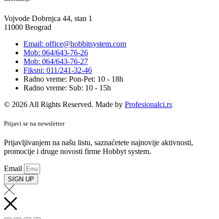
Vojvode Dobrnjca 44, stan 1
11000 Beograd
Email: office@hobbitsystem.com
Mob: 064/643-76-26
Mob: 064/643-76-27
Fiksni: 011/241-32-46
Radno vreme: Pon-Pet: 10 - 18h
Radno vreme: Sub: 10 - 15h
© 2026 All Rights Reserved. Made by
Profesionalci.rs
Prijavi se na newsletter
Prijavljivanjem na našu listu, saznaćetete najnovije aktivnosti,
promocije i druge novosti firme Hobbyt system.
Email
SIGN UP