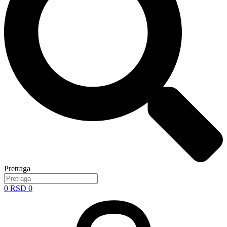
Pretraga
0
RSD
0